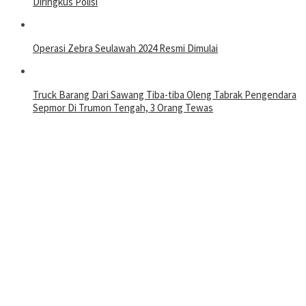
Diringkus Polisi
Operasi Zebra Seulawah 2024 Resmi Dimulai
Truck Barang Dari Sawang Tiba-tiba Oleng Tabrak Pengendara
Sepmor Di Trumon Tengah, 3 Orang Tewas