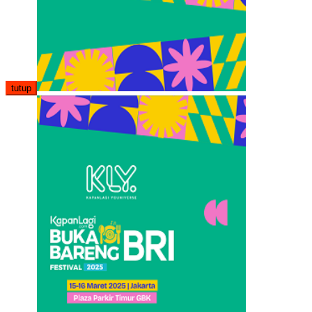
tutup