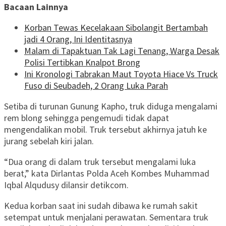
Bacaan Lainnya
Korban Tewas Kecelakaan Sibolangit Bertambah
jadi 4 Orang, Ini Identitasnya
Malam di Tapaktuan Tak Lagi Tenang, Warga Desak
Polisi Tertibkan Knalpot Brong
Ini Kronologi Tabrakan Maut Toyota Hiace Vs Truck
Fuso di Seubadeh, 2 Orang Luka Parah
Setiba di turunan Gunung Kapho, truk diduga mengalami
rem blong sehingga pengemudi tidak dapat
mengendalikan mobil. Truk tersebut akhirnya jatuh ke
jurang sebelah kiri jalan.
“Dua orang di dalam truk tersebut mengalami luka
berat,” kata Dirlantas Polda Aceh Kombes Muhammad
Iqbal Alqudusy dilansir detikcom.
Kedua korban saat ini sudah dibawa ke rumah sakit
setempat untuk menjalani perawatan. Sementara truk