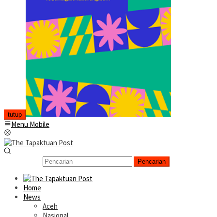
tutup
Menu Mobile
Pencarian
Home
News
Aceh
Nasional