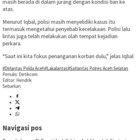
masih berada di dalam jurang dengan kondisi ban ke
atas.
Menurut Iqbal, polisi masih menyelidiki kasus itu
termasuk mengetahui penyebab kecelakaan. Polisi lalu
lintas juga telah melakukan olah tempat kejadian
perkara.
“Saat ini kita fokus penanganan korban dulu,” jelas Iqbal.
#Dirlantas Polda Aceh
#Lakalantas
#Satlantas Polres Aceh Selatan
Penulis: Detikcom
Editor: Hendrik
Sebarkan
Navigasi pos