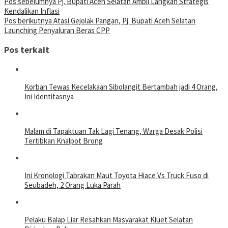
Pos sebelumnya
Pj. Bupati Aceh Selatan Ambil Langkah Strategis
Kendalikan Inflasi
Pos berikutnya
Atasi Gejolak Pangan, Pj. Bupati Aceh Selatan
Launching Penyaluran Beras CPP
Pos terkait
Korban Tewas Kecelakaan Sibolangit Bertambah jadi 4 Orang,
Ini Identitasnya
Malam di Tapaktuan Tak Lagi Tenang, Warga Desak Polisi
Tertibkan Knalpot Brong
Ini Kronologi Tabrakan Maut Toyota Hiace Vs Truck Fuso di
Seubadeh, 2 Orang Luka Parah
Pelaku Balap Liar Resahkan Masyarakat Kluet Selatan