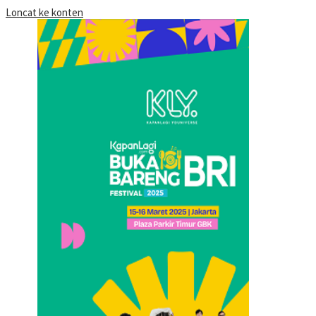
Loncat ke konten