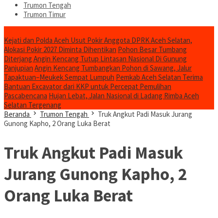
Trumon Tengah
Trumon Timur
Headline
Kejati dan Polda Aceh Usut Pokir Anggota DPRK Aceh Selatan,
Alokasi Pokir 2027 Diminta Dihentikan
Pohon Besar Tumbang
Diterjang Angin Kencang Tutup Lintasan Nasional Di Gunung
Panjupian
Angin Kencang Tumbangkan Pohon di Sawang, Jalur
Tapaktuan–Meukek Sempat Lumpuh
Pemkab Aceh Selatan Terima
Bantuan Excavator dari KKP untuk Percepat Pemulihan
Pascabencana
Hujan Lebat, Jalan Nasional di Ladang Rimba Aceh
Selatan Tergenang
Beranda
Trumon Tengah
Truk Angkut Padi Masuk Jurang
Gunong Kapho, 2 Orang Luka Berat
Truk Angkut Padi Masuk
Jurang Gunong Kapho, 2
Orang Luka Berat