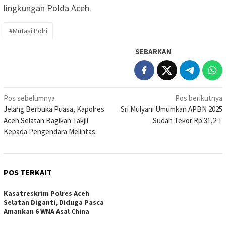
lingkungan Polda Aceh.
#Mutasi Polri
SEBARKAN
Navigasi
Pos sebelumnya
Pos berikutnya
Jelang Berbuka Puasa, Kapolres
Sri Mulyani Umumkan APBN 2025
pos
Aceh Selatan Bagikan Takjil
Sudah Tekor Rp 31,2 T
Kepada Pengendara Melintas
POS TERKAIT
Kasatreskrim Polres Aceh
Selatan Diganti, Diduga Pasca
Amankan 6 WNA Asal China