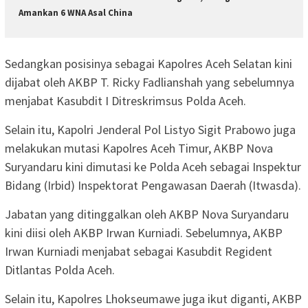
Amankan 6 WNA Asal China
Sedangkan posisinya sebagai Kapolres Aceh Selatan kini
dijabat oleh AKBP T. Ricky Fadlianshah yang sebelumnya
menjabat Kasubdit I Ditreskrimsus Polda Aceh.
Selain itu, Kapolri Jenderal Pol Listyo Sigit Prabowo juga
melakukan mutasi Kapolres Aceh Timur, AKBP Nova
Suryandaru kini dimutasi ke Polda Aceh sebagai Inspektur
Bidang (Irbid) Inspektorat Pengawasan Daerah (Itwasda).
Jabatan yang ditinggalkan oleh AKBP Nova Suryandaru
kini diisi oleh AKBP Irwan Kurniadi. Sebelumnya, AKBP
Irwan Kurniadi menjabat sebagai Kasubdit Regident
Ditlantas Polda Aceh.
Selain itu, Kapolres Lhokseumawe juga ikut diganti, AKBP