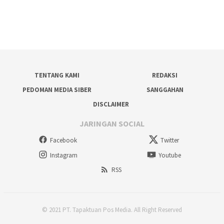
TENTANG KAMI
REDAKSI
PEDOMAN MEDIA SIBER
SANGGAHAN
DISCLAIMER
JARINGAN SOCIAL
Facebook
Twitter
Instagram
Youtube
RSS
© 2021 PT. Tapaktuan Pos Media. All Right Reserved