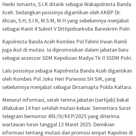
Henki Ismanto, S.I.K ditarik sebagai Wakapolresta Banda
Aceh. Sedangkan posisinya digantikan oleh AKBP Dr.
Ahzan, S.H, S.I.K, M.S.M, M.H yang sebelumnya menjabat
sebagai Kanit 4 Subnit V Dittipidnarkoba Bareskrim Polri.
Kapolresta Banda Aceh Kombes Pol Fahmi Irwan Ramli
juga ikut di mutasi. Ia dipromosikan dalam jabatan baru
sebagai assessor SDM Kepolisian Madya Tk II SSDM Polri.
Lalu posisinya sebagai Kapolresta Banda Aceh digantikan
oleh Kombes Pol Joko Heri Purwono SH SIK, yang
sebelumnya menjabat sebagai Dirsamapta Polda Kaltara.
Menurut informasi, serah terima jabatan (sertijab) bakal
dilakukan 14 hari setelah mutasi keluar. Sementara Surat
telegram bernomor 491/III/KEP/2025 yang diterima
wartawan turun tanggal 12 Maret 2025. Demikian
informasi tentang mutasi dan promosi empat Kapolres di