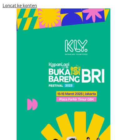
Loncat ke konten