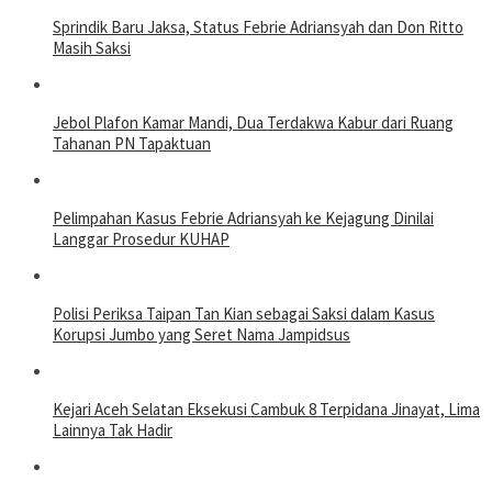
Sprindik Baru Jaksa, Status Febrie Adriansyah dan Don Ritto
Masih Saksi
Jebol Plafon Kamar Mandi, Dua Terdakwa Kabur dari Ruang
Tahanan PN Tapaktuan
Pelimpahan Kasus Febrie Adriansyah ke Kejagung Dinilai
Langgar Prosedur KUHAP
Polisi Periksa Taipan Tan Kian sebagai Saksi dalam Kasus
Korupsi Jumbo yang Seret Nama Jampidsus
Kejari Aceh Selatan Eksekusi Cambuk 8 Terpidana Jinayat, Lima
Lainnya Tak Hadir