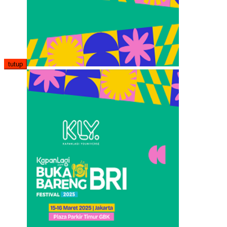
tutup