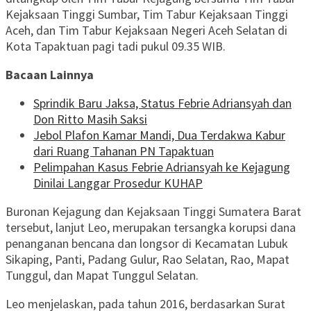
Kejaksaan Tinggi Sumbar, Tim Tabur Kejaksaan Tinggi
Aceh, dan Tim Tabur Kejaksaan Negeri Aceh Selatan di
Kota Tapaktuan pagi tadi pukul 09.35 WIB.
Bacaan Lainnya
Sprindik Baru Jaksa, Status Febrie Adriansyah dan
Don Ritto Masih Saksi
Jebol Plafon Kamar Mandi, Dua Terdakwa Kabur
dari Ruang Tahanan PN Tapaktuan
Pelimpahan Kasus Febrie Adriansyah ke Kejagung
Dinilai Langgar Prosedur KUHAP
Buronan Kejagung dan Kejaksaan Tinggi Sumatera Barat
tersebut, lanjut Leo, merupakan tersangka korupsi dana
penanganan bencana dan longsor di Kecamatan Lubuk
Sikaping, Panti, Padang Gulur, Rao Selatan, Rao, Mapat
Tunggul, dan Mapat Tunggul Selatan.
Leo menjelaskan, pada tahun 2016, berdasarkan Surat