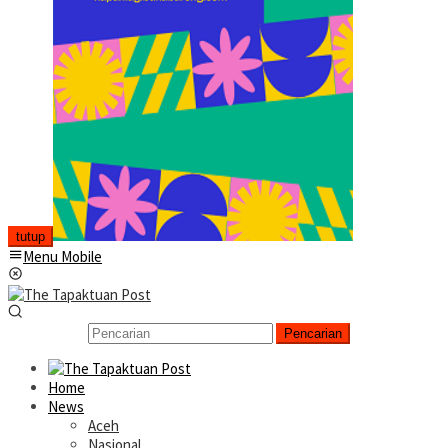
tutup
Menu Mobile
Pencarian
Home
News
Aceh
Nasional