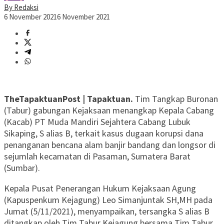
By Redaksi
6 November 2021
6 November 2021
TheTapaktuanPost | Tapaktuan.
Tim Tangkap Buronan
(Tabur) gabungan Kejaksaan menangkap Kepala Cabang
(Kacab) PT Muda Mandiri Sejahtera Cabang Lubuk
Sikaping, S alias B, terkait kasus dugaan korupsi dana
penanganan bencana alam banjir bandang dan longsor di
sejumlah kecamatan di Pasaman, Sumatera Barat
(Sumbar).
Kepala Pusat Penerangan Hukum Kejaksaan Agung
(Kapuspenkum Kejagung) Leo Simanjuntak SH,MH pada
Jumat (5/11/2021), menyampaikan, tersangka S alias B
ditangkap oleh Tim Tabur Kejagung bersama Tim Tabur