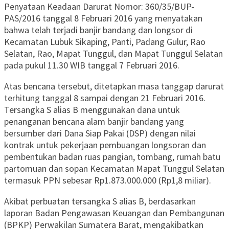
Penyataan Keadaan Darurat Nomor: 360/35/BUP-
PAS/2016 tanggal 8 Februari 2016 yang menyatakan
bahwa telah terjadi banjir bandang dan longsor di
Kecamatan Lubuk Sikaping, Panti, Padang Gulur, Rao
Selatan, Rao, Mapat Tunggul, dan Mapat Tunggul Selatan
pada pukul 11.30 WIB tanggal 7 Februari 2016.
Atas bencana tersebut, ditetapkan masa tanggap darurat
terhitung tanggal 8 sampai dengan 21 Februari 2016.
Tersangka S alias B menggunakan dana untuk
penanganan bencana alam banjir bandang yang
bersumber dari Dana Siap Pakai (DSP) dengan nilai
kontrak untuk pekerjaan pembuangan longsoran dan
pembentukan badan ruas pangian, tombang, rumah batu
partomuan dan sopan Kecamatan Mapat Tunggul Selatan
termasuk PPN sebesar Rp1.873.000.000 (Rp1,8 miliar).
Akibat perbuatan tersangka S alias B, berdasarkan
laporan Badan Pengawasan Keuangan dan Pembangunan
(BPKP) Perwakilan Sumatera Barat, mengakibatkan