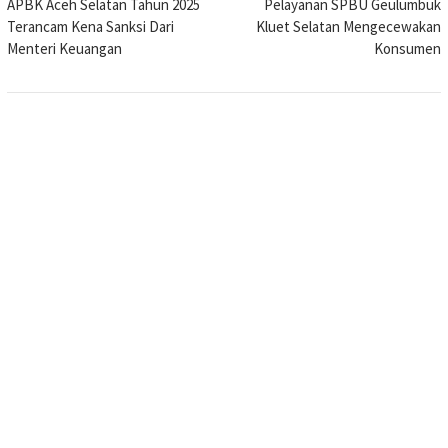
APBK Aceh Selatan Tahun 2025
Pelayanan SPBU Geulumbuk
pos
Terancam Kena Sanksi Dari
Kluet Selatan Mengecewakan
Menteri Keuangan
Konsumen