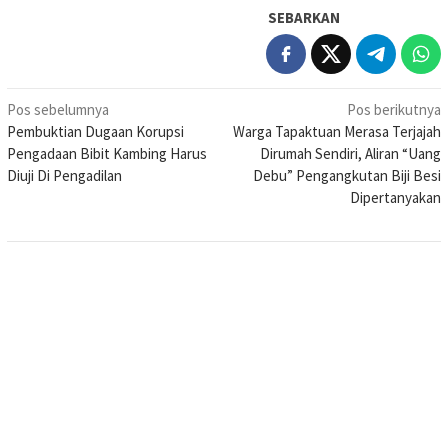
SEBARKAN
Navigasi
Pos sebelumnya
Pos berikutnya
Pembuktian Dugaan Korupsi
Warga Tapaktuan Merasa Terjajah
pos
Pengadaan Bibit Kambing Harus
Dirumah Sendiri, Aliran “Uang
Diuji Di Pengadilan
Debu” Pengangkutan Biji Besi
Dipertanyakan