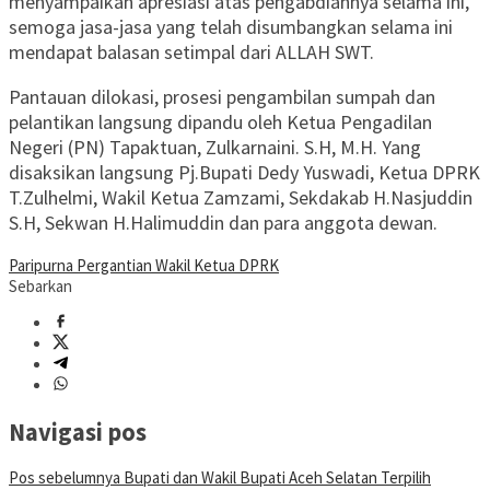
menyampaikan apresiasi atas pengabdiannya selama ini,
semoga jasa-jasa yang telah disumbangkan selama ini
mendapat balasan setimpal dari ALLAH SWT.
Pantauan dilokasi, prosesi pengambilan sumpah dan
pelantikan langsung dipandu oleh Ketua Pengadilan
Negeri (PN) Tapaktuan, Zulkarnaini. S.H, M.H. Yang
disaksikan langsung Pj.Bupati Dedy Yuswadi, Ketua DPRK
T.Zulhelmi, Wakil Ketua Zamzami, Sekdakab H.Nasjuddin
S.H, Sekwan H.Halimuddin dan para anggota dewan.
Paripurna Pergantian Wakil Ketua DPRK
Sebarkan
Navigasi pos
Pos sebelumnya
Bupati dan Wakil Bupati Aceh Selatan Terpilih