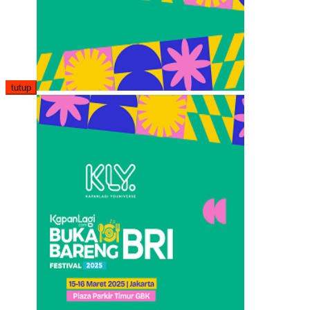
tutup