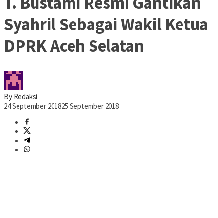
T. Bustami Resmi Gantikan
Syahril Sebagai Wakil Ketua
DPRK Aceh Selatan
By Redaksi
24 September 2018
25 September 2018