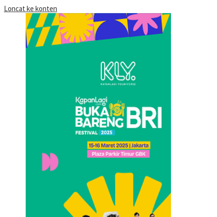
Loncat ke konten