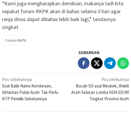
“Kami juga mengharapkan demikian, makanya tadi kita
sepakat forum RKPK akan di bahas selama 3 hari agar
renja dinas dapat dibahas lebih baik lagi,” tandasnya
singkat.
Forum RKPK
SEBARKAN
Navigasi
Pos sebelumnya
Pos berikutnya
Soal Balik Nama Kendaraan,
Bocah SD asal Meukek, Wakili
pos
Dirlantas Polda Aceh: Tak Perlu
Aceh Selatan Lomba KSN SD/MI
KTP Pemilik Sebelumnya
Tingkat Provinsi Aceh