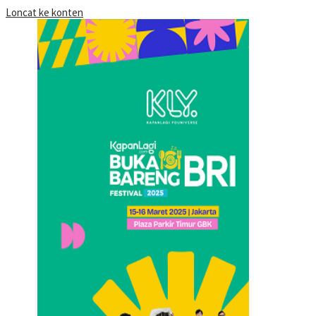
Loncat ke konten