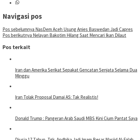
Navigasi pos
Pos sebelumnya
NasDem Aceh Usung Anies Baswedan Jadi Capres
Pos berikutnya
Nelayan Bakotim Hilang Saat Mencari Ikan Dilaut
Pos terkait
Iran dan Amerika Serikat Sepakat Gencatan Senjata Selama Dua
Minggu
Iran Tolak Proposal Damai AS: Tak Realistis!
Donald Trump : Pangeran Arab Saudi MBS Kini Cium Pantat Saya
‎Diusia 17 Tahun, Tgk. Andhika Jadi Imam Besar Masjid Al-Falah