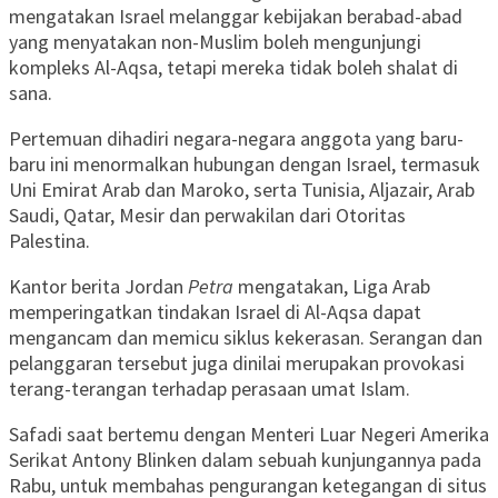
mengatakan Israel melanggar kebijakan berabad-abad
yang menyatakan non-Muslim boleh mengunjungi
kompleks Al-Aqsa, tetapi mereka tidak boleh shalat di
sana.
Pertemuan dihadiri negara-negara anggota yang baru-
baru ini menormalkan hubungan dengan Israel, termasuk
Uni Emirat Arab dan Maroko, serta Tunisia, Aljazair, Arab
Saudi, Qatar, Mesir dan perwakilan dari Otoritas
Palestina.
Kantor berita Jordan
Petra
mengatakan, Liga Arab
memperingatkan tindakan Israel di Al-Aqsa dapat
mengancam dan memicu siklus kekerasan. Serangan dan
pelanggaran tersebut juga dinilai merupakan provokasi
terang-terangan terhadap perasaan umat Islam.
Safadi saat bertemu dengan Menteri Luar Negeri Amerika
Serikat Antony Blinken dalam sebuah kunjungannya pada
Rabu, untuk membahas pengurangan ketegangan di situs