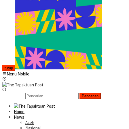
tutup
Menu Mobile
Pencarian
Home
News
Aceh
Nasional