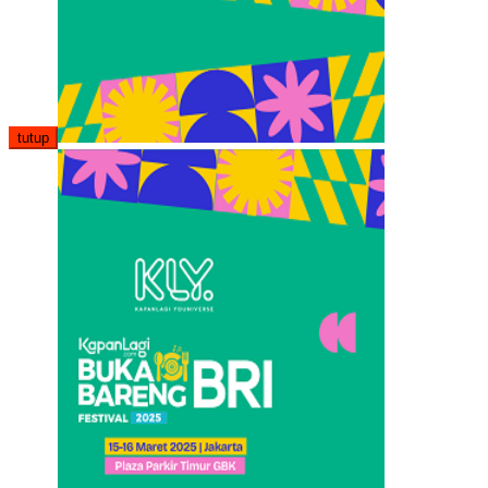
tutup