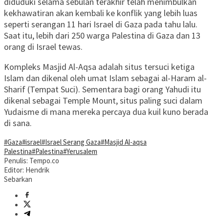
diduduki selama sebulan terakhir telah menimbulkan
kekhawatiran akan kembali ke konflik yang lebih luas
seperti serangan 11 hari Israel di Gaza pada tahu lalu.
Saat itu, lebih dari 250 warga Palestina di Gaza dan 13
orang di Israel tewas.
Kompleks Masjid Al-Aqsa adalah situs tersuci ketiga
Islam dan dikenal oleh umat Islam sebagai al-Haram al-
Sharif (Tempat Suci). Sementara bagi orang Yahudi itu
dikenal sebagai Temple Mount, situs paling suci dalam
Yudaisme di mana mereka percaya dua kuil kuno berada
di sana.
#Gaza
#israel
#Israel Serang Gaza
#Masjid Al-aqsa
Palestina
#Palestina
#Yerusalem
Penulis: Tempo.co
Editor: Hendrik
Sebarkan