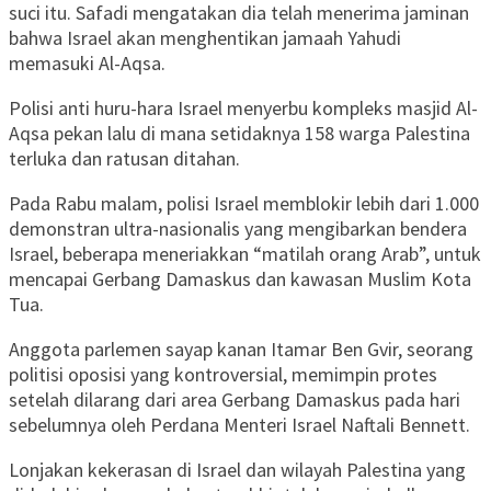
suci itu. Safadi mengatakan dia telah menerima jaminan
bahwa Israel akan menghentikan jamaah Yahudi
memasuki Al-Aqsa.
Polisi anti huru-hara Israel menyerbu kompleks masjid Al-
Aqsa pekan lalu di mana setidaknya 158 warga Palestina
terluka dan ratusan ditahan.
Pada Rabu malam, polisi Israel memblokir lebih dari 1.000
demonstran ultra-nasionalis yang mengibarkan bendera
Israel, beberapa meneriakkan “matilah orang Arab”, untuk
mencapai Gerbang Damaskus dan kawasan Muslim Kota
Tua.
Anggota parlemen sayap kanan Itamar Ben Gvir, seorang
politisi oposisi yang kontroversial, memimpin protes
setelah dilarang dari area Gerbang Damaskus pada hari
sebelumnya oleh Perdana Menteri Israel Naftali Bennett.
Lonjakan kekerasan di Israel dan wilayah Palestina yang