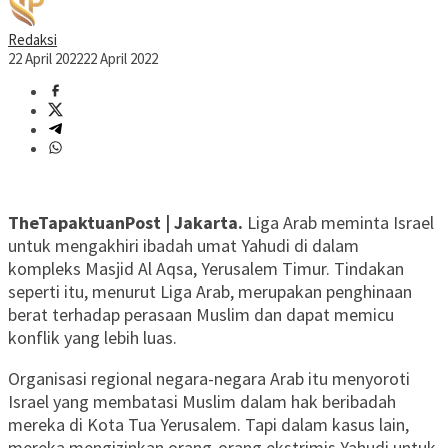
Redaksi
22 April 2022
22 April 2022
TheTapaktuanPost | Jakarta.
Liga Arab meminta Israel
untuk mengakhiri ibadah umat Yahudi di dalam
kompleks Masjid Al Aqsa, Yerusalem Timur. Tindakan
seperti itu, menurut Liga Arab, merupakan penghinaan
berat terhadap perasaan Muslim dan dapat memicu
konflik yang lebih luas.
Organisasi regional negara-negara Arab itu menyoroti
Israel yang membatasi Muslim dalam hak beribadah
mereka di Kota Tua Yerusalem. Tapi dalam kasus lain,
mereka mengizinkan orang-orang ekstrimis Yahudi untuk