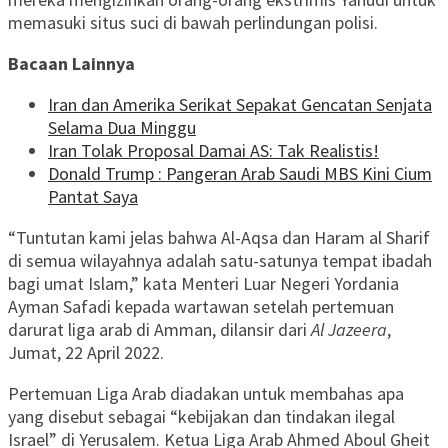
memasuki situs suci di bawah perlindungan polisi.
Bacaan Lainnya
Iran dan Amerika Serikat Sepakat Gencatan Senjata
Selama Dua Minggu
Iran Tolak Proposal Damai AS: Tak Realistis!
Donald Trump : Pangeran Arab Saudi MBS Kini Cium
Pantat Saya
“Tuntutan kami jelas bahwa Al-Aqsa dan Haram al Sharif
di semua wilayahnya adalah satu-satunya tempat ibadah
bagi umat Islam,” kata Menteri Luar Negeri Yordania
Ayman Safadi kepada wartawan setelah pertemuan
darurat liga arab di Amman, dilansir dari
Al Jazeera
,
Jumat, 22 April 2022.
Pertemuan Liga Arab diadakan untuk membahas apa
yang disebut sebagai “kebijakan dan tindakan ilegal
Israel” di Yerusalem. Ketua Liga Arab Ahmed Aboul Gheit