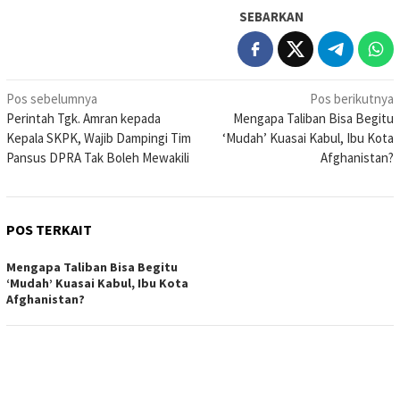
SEBARKAN
Navigasi
Pos sebelumnya
Pos berikutnya
Perintah Tgk. Amran kepada
Mengapa Taliban Bisa Begitu
pos
Kepala SKPK, Wajib Dampingi Tim
‘Mudah’ Kuasai Kabul, Ibu Kota
Pansus DPRA Tak Boleh Mewakili
Afghanistan?
POS TERKAIT
Mengapa Taliban Bisa Begitu
‘Mudah’ Kuasai Kabul, Ibu Kota
Afghanistan?