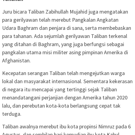
Juru bicara Taliban Zabihullah Mujahid juga mengatakan
para gerilyawan telah merebut Pangkalan Angkatan
Udara Baghram dan penjara di sana, serta membebaskan
para tahanan. Ada sejumlah gerilyawan Taliban terkenal
yang ditahan di Baghram, yang juga berfungsi sebagai
pangkalan utama misi militer asing pimpinan Amerika di
Afghanistan.
Kecepatan serangan Taliban telah mengejutkan warga
lokal dan masyarakat internasional. Sementara kekerasan
di negara itu mencapai yang tertinggi sejak Taliban
menandatangani perjanjian dengan Amerika tahun 2020
lalu, dan perebutan kota-kota berlangsung cepat tak
terduga.
Taliban awalnya merebut ibu kota propinsi Nimruz pada 6
Agustus, dan sembilan hari kemudian ibu kota Kabul