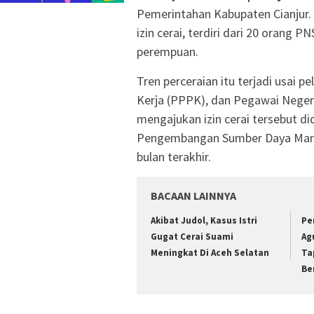
Pemerintahan Kabupaten Cianjur.
izin cerai, terdiri dari 20 orang
perempuan.
Tren perceraian itu terjadi usai 
Kerja (PPPK), dan Pegawai Negeri
mengajukan izin cerai tersebut d
Pengembangan Sumber Daya Manu
bulan terakhir.
BACAAN LAINNYA
Akibat Judol, Kasus Istri
Pe
Gugat Cerai Suami
Ag
Meningkat Di Aceh Selatan
Ta
Be