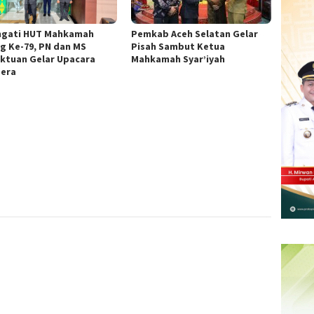
ngati HUT Mahkamah
Pemkab Aceh Selatan Gelar
g Ke-79, PN dan MS
Pisah Sambut Ketua
ktuan Gelar Upacara
Mahkamah Syar’iyah
era