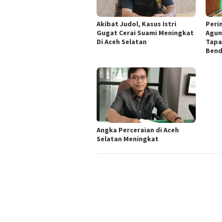
Akibat Judol, Kasus Istri
Peri
Gugat Cerai Suami Meningkat
Agun
Di Aceh Selatan
Tapa
Bend
Angka Perceraian di Aceh
Selatan Meningkat