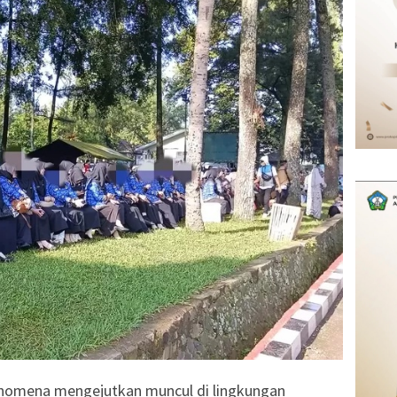
nomena mengejutkan muncul di lingkungan