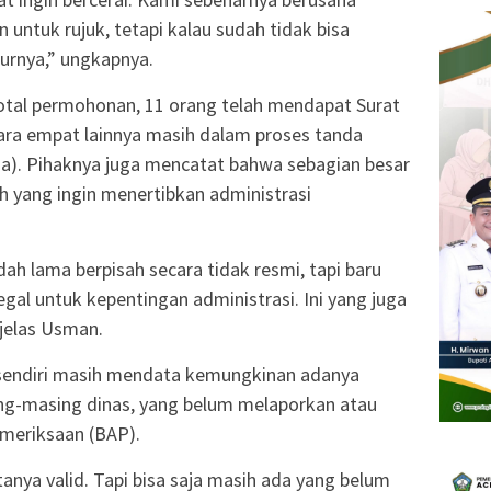
ntuk rujuk, tetapi kalau sudah tidak bisa
durnya,” ungkapnya.
tal permohonan, 11 orang telah mendapat Surat
tara empat lainnya masih dalam proses tanda
da). Pihaknya juga mencatat bahwa sebagian besar
 yang ingin menertibkan administrasi
ah lama berpisah secara tidak resmi, tapi baru
gal untuk kepentingan administrasi. Ini yang juga
jelas Usman.
ndiri masih mendata kemungkinan adanya
g-masing dinas, yang belum melaporkan atau
emeriksaan (BAP).
anya valid. Tapi bisa saja masih ada yang belum