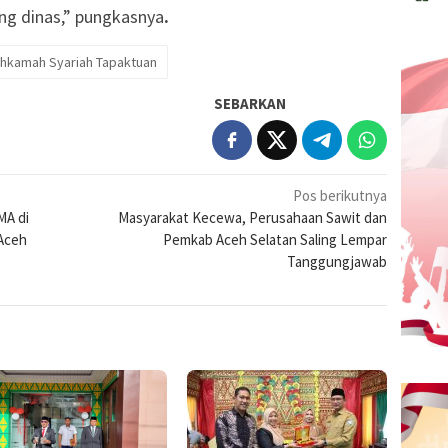
ng dinas,” pungkasnya
.
hkamah Syariah Tapaktuan
SEBARKAN
Pos berikutnya
MA di
Masyarakat Kecewa, Perusahaan Sawit dan
 Aceh
Pemkab Aceh Selatan Saling Lempar
Tanggungjawab