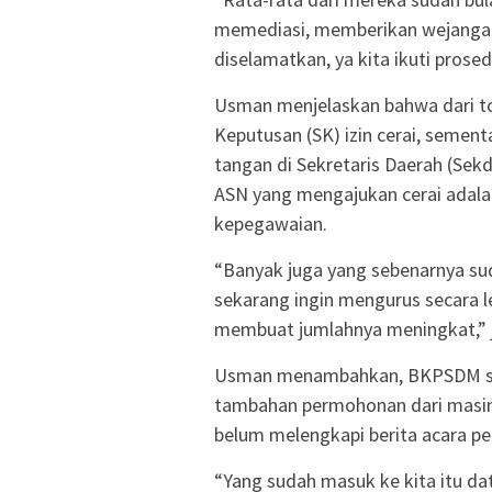
memediasi, memberikan wejangan u
diselamatkan, ya kita ikuti prose
Usman menjelaskan bahwa dari to
Keputusan (SK) izin cerai, semen
tangan di Sekretaris Daerah (Sek
ASN yang mengajukan cerai adalah
kepegawaian.
“Banyak juga yang sebenarnya sud
sekarang ingin mengurus secara le
membuat jumlahnya meningkat,” 
Usman menambahkan, BKPSDM se
tambahan permohonan dari masin
belum melengkapi berita acara p
“Yang sudah masuk ke kita itu dat