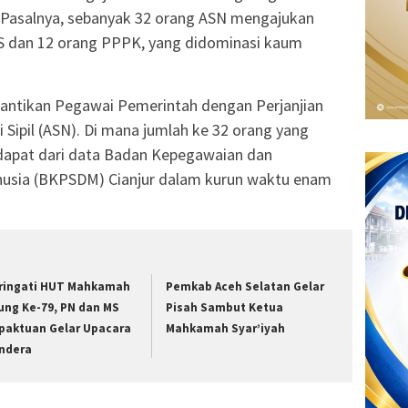
 Pasalnya, sebanyak 32 orang ASN mengajukan
 PNS dan 12 orang PPPK, yang didominasi kaum
pelantikan Pegawai Pemerintah dengan Perjanjian
 Sipil (ASN). Di mana jumlah ke 32 orang yang
idapat dari data Badan Kepegawaian dan
sia (BKPSDM) Cianjur dalam kurun waktu enam
ringati HUT Mahkamah
Pemkab Aceh Selatan Gelar
ung Ke-79, PN dan MS
Pisah Sambut Ketua
paktuan Gelar Upacara
Mahkamah Syar’iyah
ndera