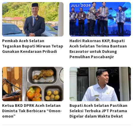
Pemkab Aceh Selatan
Hadiri Rakornas KKP, Bupati
Tegaskan Bupati Mirwan Tetap
Aceh Selatan Terima Bantuan
Gunakan Kendaraan Pribadi
Excavator untuk Dukung
Pemulihan Pascabanjir
Ketua BKD DPRK Aceh Selatan
Bupati Aceh Selatan Pastikan
Diminta Tak Berbicara “Omon-
Seleksi Terbuka JPT Pratama
omon”
Digelar dalam Waktu Dekat