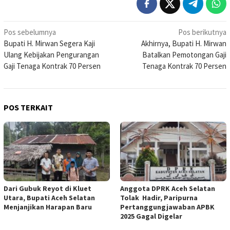
Navigasi
Pos sebelumnya
Pos berikutnya
Bupati H. Mirwan Segera Kaji
Akhirnya, Bupati H. Mirwan
pos
Ulang Kebijakan Pengurangan
Batalkan Pemotongan Gaji
Gaji Tenaga Kontrak 70 Persen
Tenaga Kontrak 70 Persen
POS TERKAIT
Dari Gubuk Reyot di Kluet
Anggota DPRK Aceh Selatan
Utara, Bupati Aceh Selatan
Tolak Hadir, Paripurna
Menjanjikan Harapan Baru
Pertanggungjawaban APBK
2025 Gagal Digelar