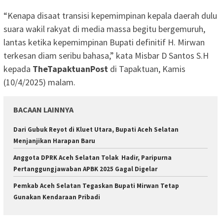
“Kenapa disaat transisi kepemimpinan kepala daerah dulu
suara wakil rakyat di media massa begitu bergemuruh,
lantas ketika kepemimpinan Bupati definitif H. Mirwan
terkesan diam seribu bahasa,” kata Misbar D Santos S.H
kepada
TheTapaktuanPost
di Tapaktuan, Kamis
(10/4/2025) malam.
BACAAN LAINNYA
Dari Gubuk Reyot di Kluet Utara, Bupati Aceh Selatan
Menjanjikan Harapan Baru
Anggota DPRK Aceh Selatan Tolak Hadir, Paripurna
Pertanggungjawaban APBK 2025 Gagal Digelar
Pemkab Aceh Selatan Tegaskan Bupati Mirwan Tetap
Gunakan Kendaraan Pribadi