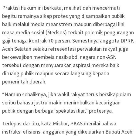
Praktisi hukum ini berkata, melihat dan mencermati
begitu ramainya sikap protes yang disampaikan publik
baik melalui media meanstrem maupun diberbagai lini
masa media sosial (Medsos) terkait polemik pengurangan
gaji tenaga kontrak 70 persen. Semestinya anggota DPRK
Aceh Selatan selaku refresentasi perwakilan rakyat juga
berkewajiban membela nasib abdi negara non-ASN
tersebut dengan menyuarakan aspirasi mereka baik
diruang publik maupun secara langsung kepada
pemerintah daerah.
“Namun sebaliknya, jika wakil rakyat terus bersikap diam
seribu bahasa justru makin menimbulkan kecurigaan
publik dengan berbagai spekulasi liar,” protesnya.
Terlepas dari itu, kata Misbar, PKAS menilai bahwa
instruksi efisiensi anggaran yang dikeluarkan Bupati Aceh