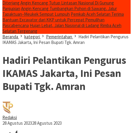
Diterjang Angin Kencang Tutup Lintasan Nasional Di Gunung
Panjupian
Angin Kencang Tumbangkan Pohon di Sawang, Jalur
Tapaktuan–Meukek Sempat Lumpuh
Pemkab Aceh Selatan Terima
Bantuan Excavator dari KKP untuk Percepat Pemulihan
Pascabencana
Hujan Lebat, Jalan Nasional di Ladang Rimba Aceh
Selatan Tergenang
Beranda
kategori
Pemerintahan
Hadiri Pelantikan Pengurus
IKAMAS Jakarta, Ini Pesan Bupati Tgk. Amran
Hadiri Pelantikan Pengurus
IKAMAS Jakarta, Ini Pesan
Bupati Tgk. Amran
Redaksi
28 Agustus 2023
28 Agustus 2023