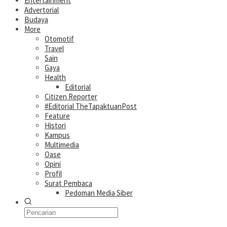
Entertainment
Advertorial
Budaya
More
Otomotif
Travel
Sain
Gaya
Health
Editorial
Citizen Reporter
#Editorial TheTapaktuanPost
Feature
Histori
Kampus
Multimedia
Oase
Opini
Profil
Surat Pembaca
Pedoman Media Siber