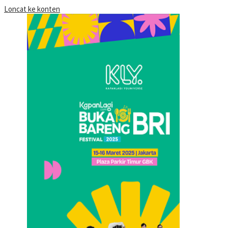
Loncat ke konten