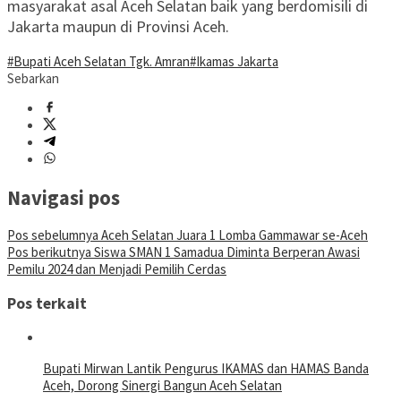
masyarakat asal Aceh Selatan baik yang berdomisili di
Jakarta maupun di Provinsi Aceh.
#Bupati Aceh Selatan Tgk. Amran
#Ikamas Jakarta
Sebarkan
Navigasi pos
Pos sebelumnya
Aceh Selatan Juara 1 Lomba Gammawar se-Aceh
Pos berikutnya
Siswa SMAN 1 Samadua Diminta Berperan Awasi
Pemilu 2024 dan Menjadi Pemilih Cerdas
Pos terkait
Bupati Mirwan Lantik Pengurus IKAMAS dan HAMAS Banda
Aceh, Dorong Sinergi Bangun Aceh Selatan