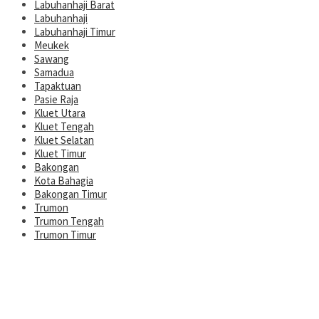
Labuhanhaji Barat
Labuhanhaji
Labuhanhaji Timur
Meukek
Sawang
Samadua
Tapaktuan
Pasie Raja
Kluet Utara
Kluet Tengah
Kluet Selatan
Kluet Timur
Bakongan
Kota Bahagia
Bakongan Timur
Trumon
Trumon Tengah
Trumon Timur