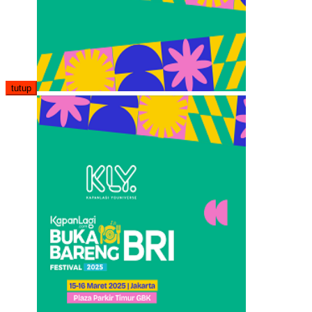
tutup