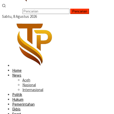
Pencarian
Sabtu, 8 Agustus 2026
Home
News
Aceh
Nasional
Internasional
Politik
Hukum
Pemerintahan
Ekbis
Sport