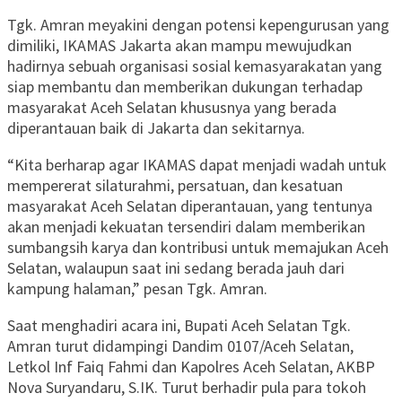
Tgk. Amran meyakini dengan potensi kepengurusan yang
dimiliki, IKAMAS Jakarta akan mampu mewujudkan
hadirnya sebuah organisasi sosial kemasyarakatan yang
siap membantu dan memberikan dukungan terhadap
masyarakat Aceh Selatan khususnya yang berada
diperantauan baik di Jakarta dan sekitarnya.
“Kita berharap agar IKAMAS dapat menjadi wadah untuk
mempererat silaturahmi, persatuan, dan kesatuan
masyarakat Aceh Selatan diperantauan, yang tentunya
akan menjadi kekuatan tersendiri dalam memberikan
sumbangsih karya dan kontribusi untuk memajukan Aceh
Selatan, walaupun saat ini sedang berada jauh dari
kampung halaman,” pesan Tgk. Amran.
Saat menghadiri acara ini, Bupati Aceh Selatan Tgk.
Amran turut didampingi Dandim 0107/Aceh Selatan,
Letkol Inf Faiq Fahmi dan Kapolres Aceh Selatan, AKBP
Nova Suryandaru, S.IK. Turut berhadir pula para tokoh