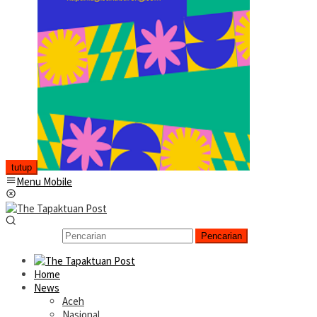
tutup
Menu Mobile
Pencarian
Home
News
Aceh
Nasional