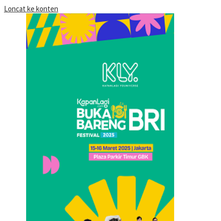
Loncat ke konten