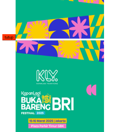
tutup