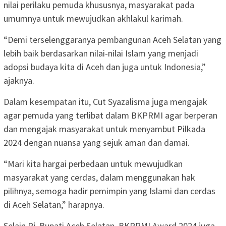
nilai perilaku pemuda khususnya, masyarakat pada
umumnya untuk mewujudkan akhlakul karimah.
“Demi terselenggaranya pembangunan Aceh Selatan yang
lebih baik berdasarkan nilai-nilai Islam yang menjadi
adopsi budaya kita di Aceh dan juga untuk Indonesia,”
ajaknya.
Dalam kesempatan itu, Cut Syazalisma juga mengajak
agar pemuda yang terlibat dalam BKPRMI agar berperan
dan mengajak masyarakat untuk menyambut Pilkada
2024 dengan nuansa yang sejuk aman dan damai.
“Mari kita hargai perbedaan untuk mewujudkan
masyarakat yang cerdas, dalam menggunakan hak
pilihnya, semoga hadir pemimpin yang Islami dan cerdas
di Aceh Selatan,” harapnya.
Selain Pj. Bupati Aceh Selatan, BKPRMI Award 2024 juga