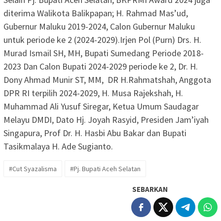
diterima Walikota Balikpapan; H. Rahmad Mas’ud,
Gubernur Maluku 2019-2024, Calon Gubernur Maluku
untuk periode ke 2 (2024-2029).Irjen Pol (Purn) Drs. H.
Murad Ismail SH, MH, Bupati Sumedang Periode 2018-
2023 Dan Calon Bupati 2024-2029 periode ke 2, Dr. H.
Dony Ahmad Munir ST, MM, DR H.Rahmatshah, Anggota
DPR RI terpilih 2024-2029, H. Musa Rajekshah, H.
Muhammad Ali Yusuf Siregar, Ketua Umum Saudagar
Melayu DMDI, Dato Hj. Joyah Rasyid, Presiden Jam’iyah
Singapura, Prof Dr. H. Hasbi Abu Bakar dan Bupati
Tasikmalaya H. Ade Sugianto.
#Cut Syazalisma
#Pj. Bupati Aceh Selatan
SEBARKAN