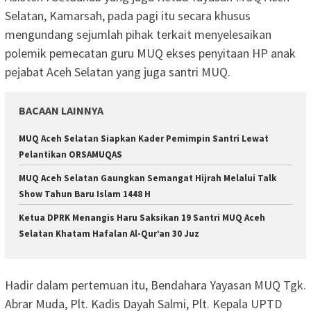
Selatan, Kamarsah, pada pagi itu secara khusus
mengundang sejumlah pihak terkait menyelesaikan
polemik pemecatan guru MUQ ekses penyitaan HP anak
pejabat Aceh Selatan yang juga santri MUQ.
BACAAN LAINNYA
MUQ Aceh Selatan Siapkan Kader Pemimpin Santri Lewat
Pelantikan ORSAMUQAS
MUQ Aceh Selatan Gaungkan Semangat Hijrah Melalui Talk
Show Tahun Baru Islam 1448 H
Ketua DPRK Menangis Haru Saksikan 19 Santri MUQ Aceh
Selatan Khatam Hafalan Al-Qur’an 30 Juz
Hadir dalam pertemuan itu, Bendahara Yayasan MUQ Tgk.
Abrar Muda, Plt. Kadis Dayah Salmi, Plt. Kepala UPTD