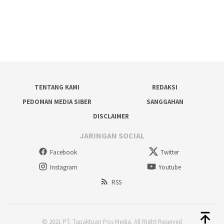
TENTANG KAMI
REDAKSI
PEDOMAN MEDIA SIBER
SANGGAHAN
DISCLAIMER
JARINGAN SOCIAL
Facebook
Twitter
Instagram
Youtube
RSS
© 2021 PT. Tapaktuan Pos Media. All Right Reserved