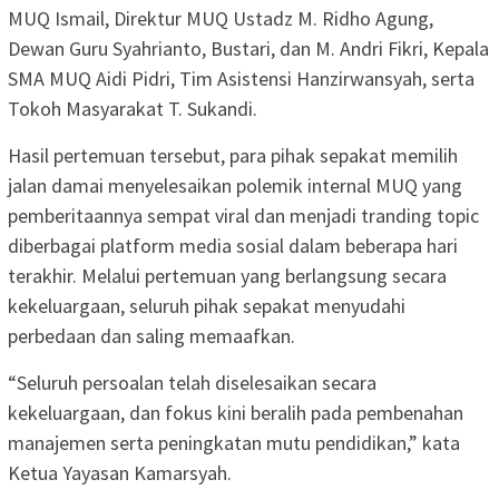
MUQ Ismail, Direktur MUQ Ustadz M. Ridho Agung,
Dewan Guru Syahrianto, Bustari, dan M. Andri Fikri, Kepala
SMA MUQ Aidi Pidri, Tim Asistensi Hanzirwansyah, serta
Tokoh Masyarakat T. Sukandi.
Hasil pertemuan tersebut, para pihak sepakat memilih
jalan damai menyelesaikan polemik internal MUQ yang
pemberitaannya sempat viral dan menjadi tranding topic
diberbagai platform media sosial dalam beberapa hari
terakhir. Melalui pertemuan yang berlangsung secara
kekeluargaan, seluruh pihak sepakat menyudahi
perbedaan dan saling memaafkan.
“Seluruh persoalan telah diselesaikan secara
kekeluargaan, dan fokus kini beralih pada pembenahan
manajemen serta peningkatan mutu pendidikan,” kata
Ketua Yayasan Kamarsyah.