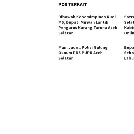
POS TERKAIT
Dibawah Kepemimpinan Rudi
Satr
MS, Bupati Mirwan Lantik
Sela
Pengurus Karang Taruna Aceh
Kabi
Selatan
Onli
Main Judol, Polisi Gulung
Bupa
Oknum PNS PUPR Aceh
Seko
Selatan
Labu