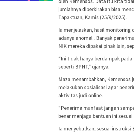
oleh Kemensos. Data itu kita tida
jumlahnya diperkirakan bisa menc
Tapaktuan, Kamis (25/9/2025).
Ia menjelaskan, hasil monitori
adanya anomali. Banyak penerima 
NIK mereka dipakai pihak lain, se
“Ini tidak hanya berdampak pada 
seperti BPNT,” ujarnya.
Maza menambahkan, Kemensos juga
melakukan sosialisasi agar pene
aktivitas judi online.
“Penerima manfaat jangan sampai 
benar menjaga bantuan ini sesuai 
Ia menyebutkan, sesuai instruksi 