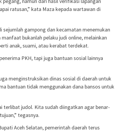
k pegang, namun dari hasil verifikasi lapangan
apai ratusan,” kata Maza kepada wartawan di
ng di sejumlah gampong dan kecamatan menemukan
manfaat bukanlah pelaku judi online, melainkan
perti anak, suami, atau kerabat terdekat.
penerima PKH, tapi juga bantuan sosial lainnya
 menginstruksikan dinas sosial di daerah untuk
rima bantuan tidak menggunakan dana bansos untuk
terlibat judol. Kita sudah diingatkan agar benar-
tujuan,” tegasnya.
Bupati Aceh Selatan, pemerintah daerah terus