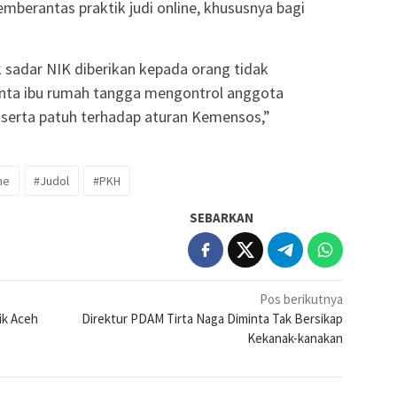
erantas praktik judi online, khususnya bagi
 sadar NIK diberikan kepada orang tidak
inta ibu rumah tangga mengontrol anggota
l, serta patuh terhadap aturan Kemensos,”
ne
#Judol
#PKH
SEBARKAN
Pos berikutnya
ik Aceh
Direktur PDAM Tirta Naga Diminta Tak Bersikap
Kekanak-kanakan