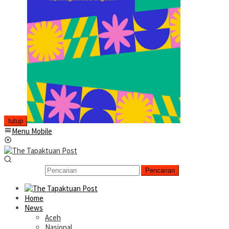
tutup
Menu Mobile
Pencarian
Home
News
Aceh
Nasional