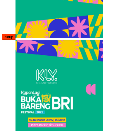
tutup