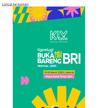
Loncat ke konten