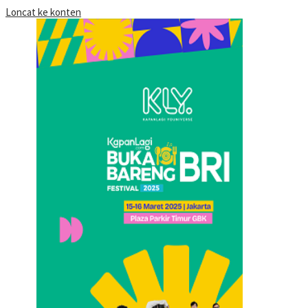
Loncat ke konten