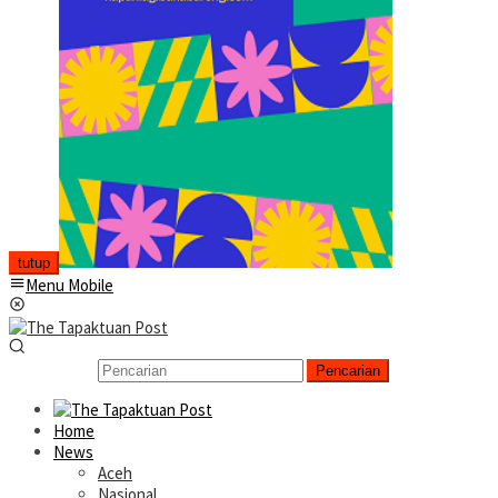
tutup
Menu Mobile
Pencarian
Home
News
Aceh
Nasional