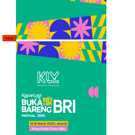
tutup