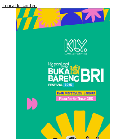
Loncat ke konten