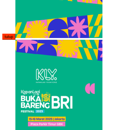
tutup