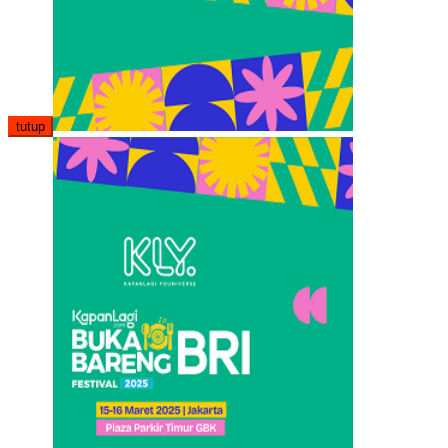
tutup