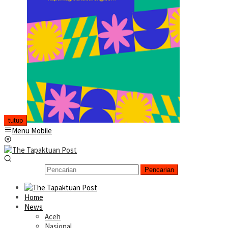
tutup
Menu Mobile
Pencarian
Home
News
Aceh
Nasional