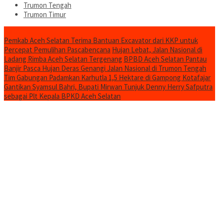
Trumon Tengah
Trumon Timur
Headline
Pemkab Aceh Selatan Terima Bantuan Excavator dari KKP untuk
Percepat Pemulihan Pascabencana
Hujan Lebat, Jalan Nasional di
Ladang Rimba Aceh Selatan Tergenang
BPBD Aceh Selatan Pantau
Banjir Pasca Hujan Deras Genangi Jalan Nasional di Trumon Tengah
Tim Gabungan Padamkan Karhutla 1,5 Hektare di Gampong Kotafajar
Gantikan Syamsul Bahri, Bupati Mirwan Tunjuk Denny Herry Safputra
sebagai Plt Kepala BPKD Aceh Selatan