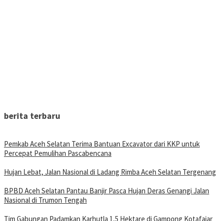
berita terbaru
Pemkab Aceh Selatan Terima Bantuan Excavator dari KKP untuk
Percepat Pemulihan Pascabencana
Hujan Lebat, Jalan Nasional di Ladang Rimba Aceh Selatan Tergenang
BPBD Aceh Selatan Pantau Banjir Pasca Hujan Deras Genangi Jalan
Nasional di Trumon Tengah
Tim Gabungan Padamkan Karhutla 1,5 Hektare di Gampong Kotafajar