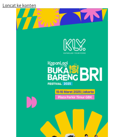
Loncat ke konten