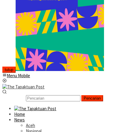
tutup
Menu Mobile
Pencarian
Home
News
Aceh
Nasional