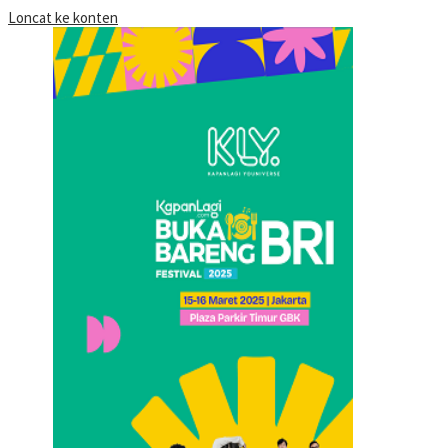
Loncat ke konten