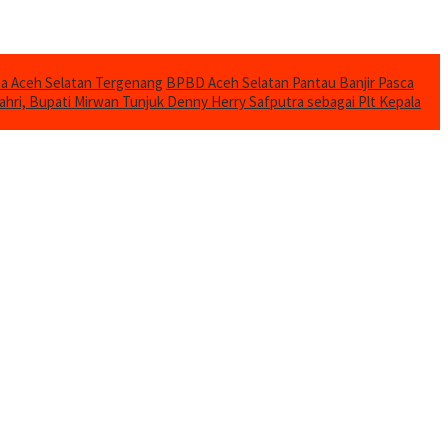
mba Aceh Selatan Tergenang
BPBD Aceh Selatan Pantau Banjir Pasca
ahri, Bupati Mirwan Tunjuk Denny Herry Safputra sebagai Plt Kepala