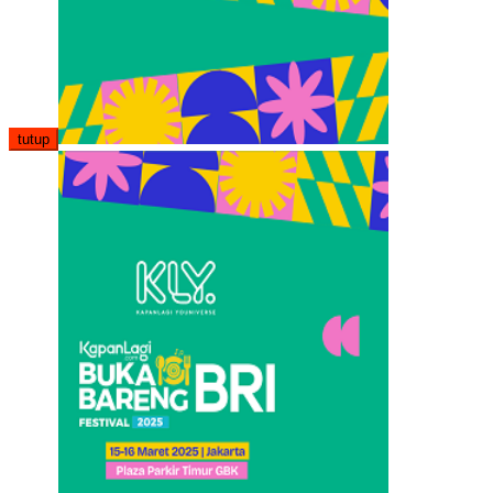
tutup