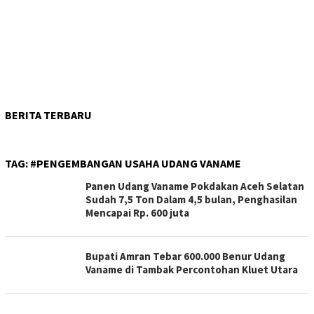
BERITA TERBARU
TAG:
#PENGEMBANGAN USAHA UDANG VANAME
Panen Udang Vaname Pokdakan Aceh Selatan
Sudah 7,5 Ton Dalam 4,5 bulan, Penghasilan
Mencapai Rp. 600 juta
Bupati Amran Tebar 600.000 Benur Udang
Vaname di Tambak Percontohan Kluet Utara