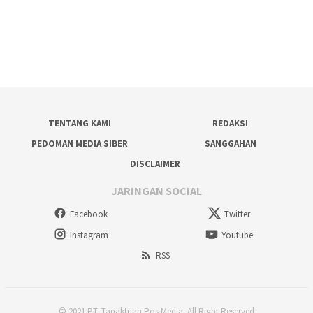
TENTANG KAMI
REDAKSI
PEDOMAN MEDIA SIBER
SANGGAHAN
DISCLAIMER
JARINGAN SOCIAL
Facebook
Twitter
Instagram
Youtube
RSS
© 2021 PT. Tapaktuan Pos Media. All Right Reserved