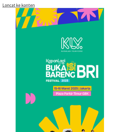
Loncat ke konten