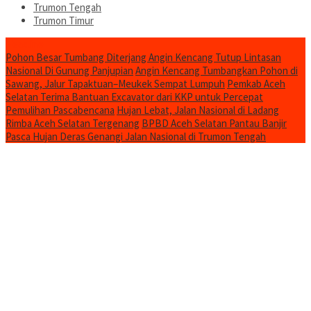
Trumon Tengah
Trumon Timur
Headline
Pohon Besar Tumbang Diterjang Angin Kencang Tutup Lintasan
Nasional Di Gunung Panjupian
Angin Kencang Tumbangkan Pohon di
Sawang, Jalur Tapaktuan–Meukek Sempat Lumpuh
Pemkab Aceh
Selatan Terima Bantuan Excavator dari KKP untuk Percepat
Pemulihan Pascabencana
Hujan Lebat, Jalan Nasional di Ladang
Rimba Aceh Selatan Tergenang
BPBD Aceh Selatan Pantau Banjir
Pasca Hujan Deras Genangi Jalan Nasional di Trumon Tengah