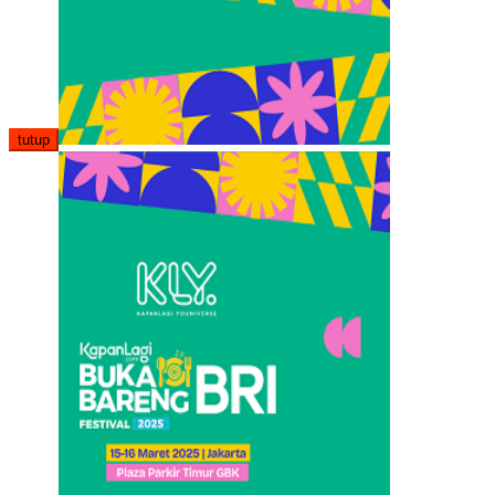
tutup