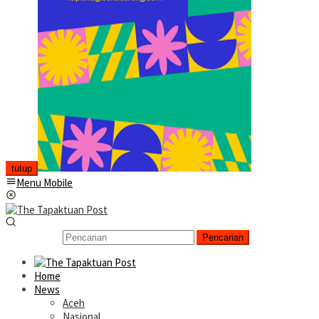
tutup
Menu Mobile
Pencarian
Home
News
Aceh
Nasional