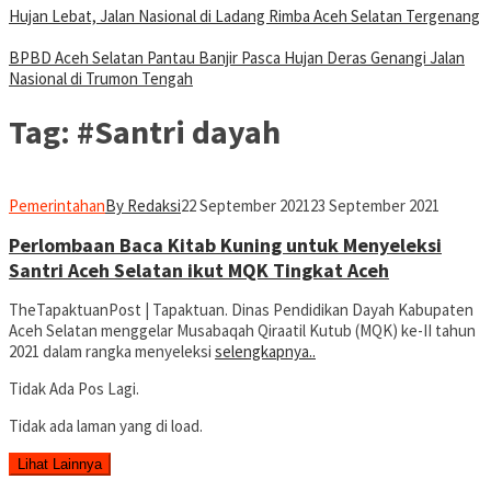
Hujan Lebat, Jalan Nasional di Ladang Rimba Aceh Selatan Tergenang
BPBD Aceh Selatan Pantau Banjir Pasca Hujan Deras Genangi Jalan
Nasional di Trumon Tengah
Tag:
#Santri dayah
Pemerintahan
By Redaksi
22 September 2021
23 September 2021
Perlombaan Baca Kitab Kuning untuk Menyeleksi
Santri Aceh Selatan ikut MQK Tingkat Aceh
TheTapaktuanPost | Tapaktuan. Dinas Pendidikan Dayah Kabupaten
Aceh Selatan menggelar Musabaqah Qiraatil Kutub (MQK) ke-II tahun
2021 dalam rangka menyeleksi
selengkapnya..
Tidak Ada Pos Lagi.
Tidak ada laman yang di load.
Lihat Lainnya