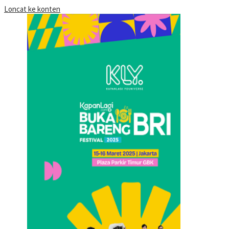
Loncat ke konten