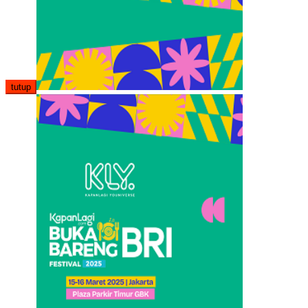
tutup