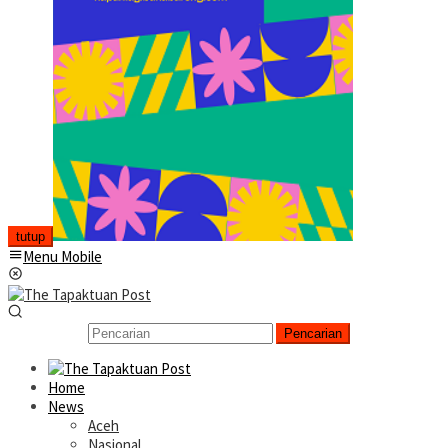
tutup
Menu Mobile
Pencarian
Home
News
Aceh
Nasional