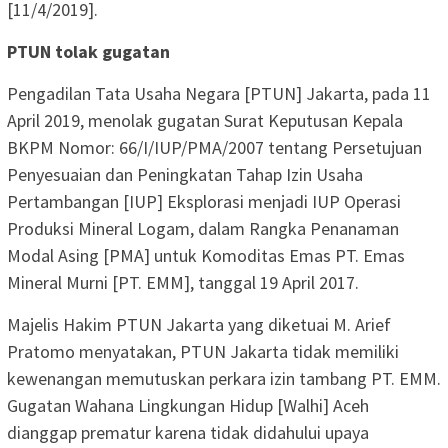
[11/4/2019].
PTUN tolak gugatan
Pengadilan Tata Usaha Negara [PTUN] Jakarta, pada 11
April 2019, menolak gugatan Surat Keputusan Kepala
BKPM Nomor: 66/I/IUP/PMA/2007 tentang Persetujuan
Penyesuaian dan Peningkatan Tahap Izin Usaha
Pertambangan [IUP] Eksplorasi menjadi IUP Operasi
Produksi Mineral Logam, dalam Rangka Penanaman
Modal Asing [PMA] untuk Komoditas Emas PT. Emas
Mineral Murni [PT. EMM], tanggal 19 April 2017.
Majelis Hakim PTUN Jakarta yang diketuai M. Arief
Pratomo menyatakan, PTUN Jakarta tidak memiliki
kewenangan memutuskan perkara izin tambang PT. EMM.
Gugatan Wahana Lingkungan Hidup [Walhi] Aceh
dianggap prematur karena tidak didahului upaya