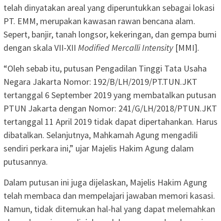
telah dinyatakan areal yang diperuntukkan sebagai lokasi
PT. EMM, merupakan kawasan rawan bencana alam.
Sepert, banjir, tanah longsor, kekeringan, dan gempa bumi
dengan skala VII-XII
Modified Mercalli Intensity
[MMI].
“Oleh sebab itu, putusan Pengadilan Tinggi Tata Usaha
Negara Jakarta Nomor: 192/B/LH/2019/PT.TUN.JKT
tertanggal 6 September 2019 yang membatalkan putusan
PTUN Jakarta dengan Nomor: 241/G/LH/2018/PTUN.JKT
tertanggal 11 April 2019 tidak dapat dipertahankan. Harus
dibatalkan. Selanjutnya, Mahkamah Agung mengadili
sendiri perkara ini,” ujar Majelis Hakim Agung dalam
putusannya.
Dalam putusan ini juga dijelaskan, Majelis Hakim Agung
telah membaca dan mempelajari jawaban memori kasasi.
Namun, tidak ditemukan hal-hal yang dapat melemahkan