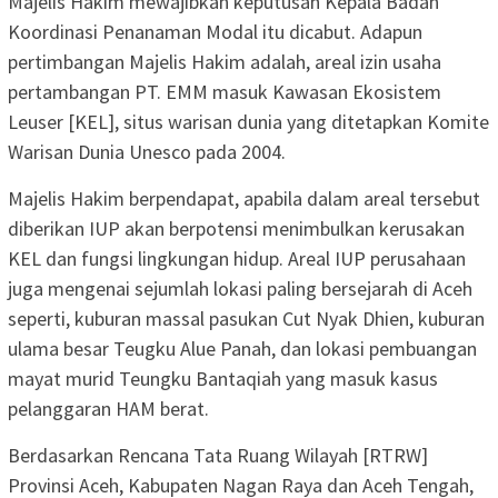
Majelis Hakim mewajibkan keputusan Kepala Badan
Koordinasi Penanaman Modal itu dicabut. Adapun
pertimbangan Majelis Hakim adalah, areal izin usaha
pertambangan PT. EMM masuk Kawasan Ekosistem
Leuser [KEL], situs warisan dunia yang ditetapkan Komite
Warisan Dunia Unesco pada 2004.
Majelis Hakim berpendapat, apabila dalam areal tersebut
diberikan IUP akan berpotensi menimbulkan kerusakan
KEL dan fungsi lingkungan hidup. Areal IUP perusahaan
juga mengenai sejumlah lokasi paling bersejarah di Aceh
seperti, kuburan massal pasukan Cut Nyak Dhien, kuburan
ulama besar Teugku Alue Panah, dan lokasi pembuangan
mayat murid Teungku Bantaqiah yang masuk kasus
pelanggaran HAM berat.
Berdasarkan Rencana Tata Ruang Wilayah [RTRW]
Provinsi Aceh, Kabupaten Nagan Raya dan Aceh Tengah,