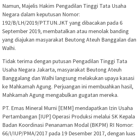
Namun, Majelis Hakim Pengadilan Tinggi Tata Usaha
Negara dalam keputusan Nomor:
192/B/LH/2019/PT.TUN.JKT yang dibacakan pada 6
September 2019, membatalkan atau menolak banding
yang diajukan masyarakat Beutong Ateuh Banggalan dan
Walhi.
Tidak terima dengan putusan Pengadilan Tinggi Tata
Usaha Negara Jakarta, masyarakat Beutong Ateuh
Banggalang dan Walhi langsung melakukan upaya kasasi
ke Mahkamah Agung. Perjuangan ini membuahkan hasil,
Mahkamah Agung mengabulkan gugatan mereka.
PT. Emas Mineral Murni [EMM] mendapatkan Izin Usaha
Pertambangan [IUP] Operasi Produksi melalui SK Kepala
Badan Koordinasi Penanaman Modal (BKPM) RI Nomor:
66/I/IUP/PMA/2017 pada 19 Desember 2017, dengan luas