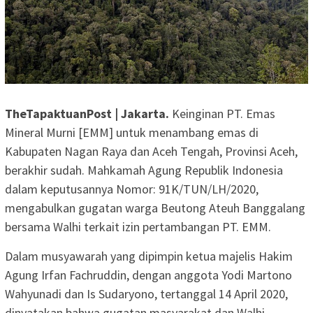
TheTapaktuanPost | Jakarta.
Keinginan PT. Emas
Mineral Murni [EMM] untuk menambang emas di
Kabupaten Nagan Raya dan Aceh Tengah, Provinsi Aceh,
berakhir sudah.
Mahkamah Agung Republik Indonesia
dalam keputusannya Nomor: 91K/TUN/LH/2020,
mengabulkan gugatan warga Beutong Ateuh Banggalang
bersama Walhi terkait izin pertambangan PT. EMM.
Dalam musyawarah yang dipimpin ketua majelis Hakim
Agung Irfan Fachruddin, dengan anggota Yodi Martono
Wahyunadi dan Is Sudaryono, tertanggal 14 April 2020,
dinyatakan bahwa gugatan masyarakat dan Walhi