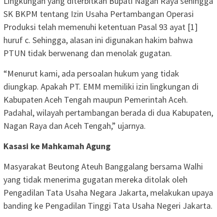
Lingkungan yang diterbitkan Bupati Nagan Raya sehingga
SK BKPM tentang Izin Usaha Pertambangan Operasi
Produksi telah memenuhi ketentuan Pasal 93 ayat [1]
huruf c. Sehingga, alasan ini digunakan hakim bahwa
PTUN tidak berwenang dan menolak gugatan.
“Menurut kami, ada persoalan hukum yang tidak
diungkap. Apakah PT. EMM memiliki izin lingkungan di
Kabupaten Aceh Tengah maupun Pemerintah Aceh.
Padahal, wilayah pertambangan berada di dua Kabupaten,
Nagan Raya dan Aceh Tengah,” ujarnya.
Kasasi ke Mahkamah Agung
Masyarakat Beutong Ateuh Banggalang bersama Walhi
yang tidak menerima gugatan mereka ditolak oleh
Pengadilan Tata Usaha Negara Jakarta, melakukan upaya
banding ke Pengadilan Tinggi Tata Usaha Negeri Jakarta.