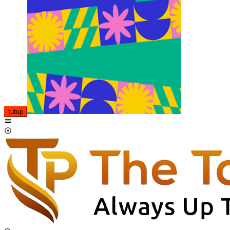
tutup
Menu
Mobile