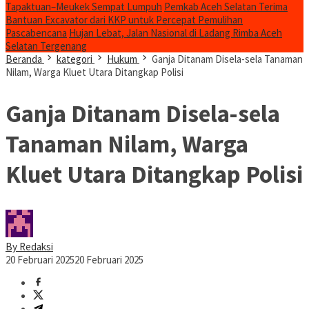
Tapaktuan–Meukek Sempat Lumpuh
Pemkab Aceh Selatan Terima
Bantuan Excavator dari KKP untuk Percepat Pemulihan
Pascabencana
Hujan Lebat, Jalan Nasional di Ladang Rimba Aceh
Selatan Tergenang
Beranda
kategori
Hukum
Ganja Ditanam Disela-sela Tanaman
Nilam, Warga Kluet Utara Ditangkap Polisi
Ganja Ditanam Disela-sela
Tanaman Nilam, Warga
Kluet Utara Ditangkap Polisi
By Redaksi
20 Februari 2025
20 Februari 2025