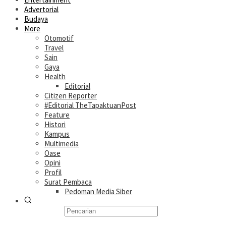
Advertorial
Budaya
More
Otomotif
Travel
Sain
Gaya
Health
Editorial
Citizen Reporter
#Editorial TheTapaktuanPost
Feature
Histori
Kampus
Multimedia
Oase
Opini
Profil
Surat Pembaca
Pedoman Media Siber