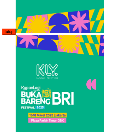
tutup