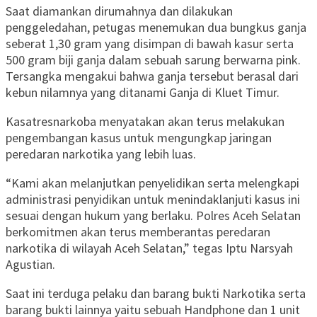
Saat diamankan dirumahnya dan dilakukan
penggeledahan, petugas menemukan dua bungkus ganja
seberat 1,30 gram yang disimpan di bawah kasur serta
500 gram biji ganja dalam sebuah sarung berwarna pink.
Tersangka mengakui bahwa ganja tersebut berasal dari
kebun nilamnya yang ditanami Ganja di Kluet Timur.
Kasatresnarkoba menyatakan akan terus melakukan
pengembangan kasus untuk mengungkap jaringan
peredaran narkotika yang lebih luas.
“Kami akan melanjutkan penyelidikan serta melengkapi
administrasi penyidikan untuk menindaklanjuti kasus ini
sesuai dengan hukum yang berlaku. Polres Aceh Selatan
berkomitmen akan terus memberantas peredaran
narkotika di wilayah Aceh Selatan,” tegas Iptu Narsyah
Agustian.
Saat ini terduga pelaku dan barang bukti Narkotika serta
barang bukti lainnya yaitu sebuah Handphone dan 1 unit