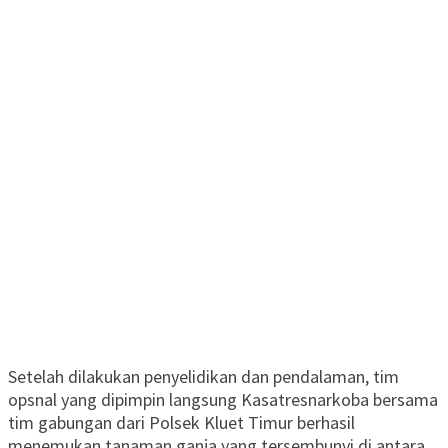
Setelah dilakukan penyelidikan dan pendalaman, tim
opsnal yang dipimpin langsung Kasatresnarkoba bersama
tim gabungan dari Polsek Kluet Timur berhasil
menemukan tanaman ganja yang tersembunyi di antara