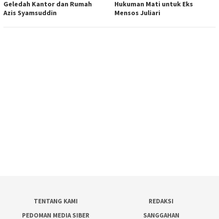
Geledah Kantor dan Rumah
Hukuman Mati untuk Eks
Azis Syamsuddin
Mensos Juliari
TENTANG KAMI
REDAKSI
PEDOMAN MEDIA SIBER
SANGGAHAN