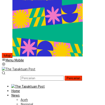
tutup
Menu Mobile
Pencarian
Home
News
Aceh
Nasional