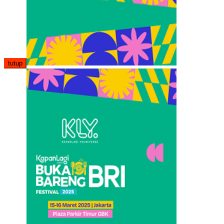
tutup