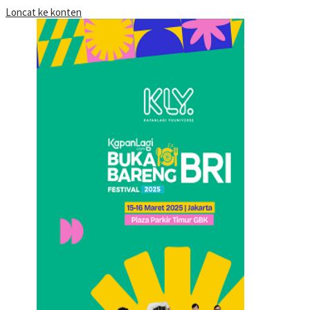
Loncat ke konten