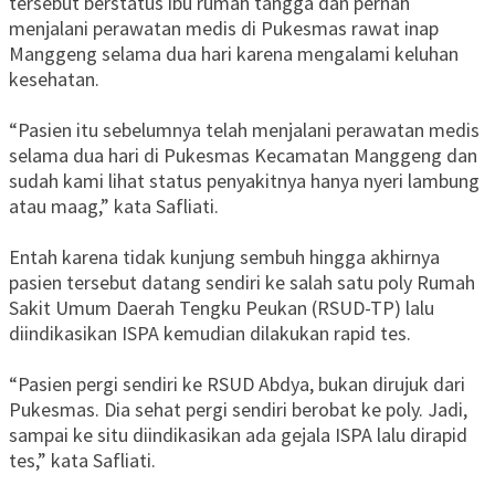
tersebut berstatus ibu rumah tangga dan pernah
menjalani perawatan medis di Pukesmas rawat inap
Manggeng selama dua hari karena mengalami keluhan
kesehatan.
“Pasien itu sebelumnya telah menjalani perawatan medis
selama dua hari di Pukesmas Kecamatan Manggeng dan
sudah kami lihat status penyakitnya hanya nyeri lambung
atau maag,” kata Safliati.
Entah karena tidak kunjung sembuh hingga akhirnya
pasien tersebut datang sendiri ke salah satu poly Rumah
Sakit Umum Daerah Tengku Peukan (RSUD-TP) lalu
diindikasikan ISPA kemudian dilakukan rapid tes.
“Pasien pergi sendiri ke RSUD Abdya, bukan dirujuk dari
Pukesmas. Dia sehat pergi sendiri berobat ke poly. Jadi,
sampai ke situ diindikasikan ada gejala ISPA lalu dirapid
tes,” kata Safliati.