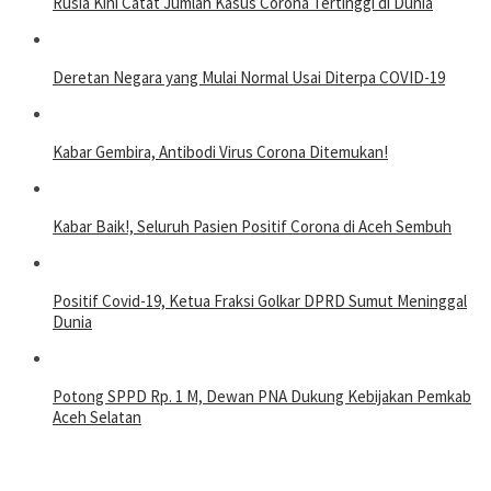
Rusia Kini Catat Jumlah Kasus Corona Tertinggi di Dunia
Deretan Negara yang Mulai Normal Usai Diterpa COVID-19
Kabar Gembira, Antibodi Virus Corona Ditemukan!
Kabar Baik!, Seluruh Pasien Positif Corona di Aceh Sembuh
Positif Covid-19, Ketua Fraksi Golkar DPRD Sumut Meninggal
Dunia
Potong SPPD Rp. 1 M, Dewan PNA Dukung Kebijakan Pemkab
Aceh Selatan