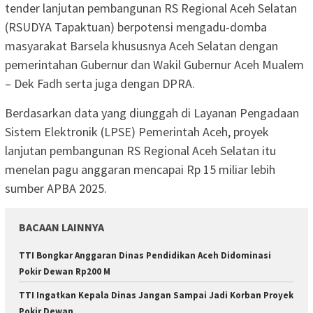
tender lanjutan pembangunan RS Regional Aceh Selatan
(RSUDYA Tapaktuan) berpotensi mengadu-domba
masyarakat Barsela khususnya Aceh Selatan dengan
pemerintahan Gubernur dan Wakil Gubernur Aceh Mualem
– Dek Fadh serta juga dengan DPRA.
Berdasarkan data yang diunggah di Layanan Pengadaan
Sistem Elektronik (LPSE) Pemerintah Aceh, proyek
lanjutan pembangunan RS Regional Aceh Selatan itu
menelan pagu anggaran mencapai Rp 15 miliar lebih
sumber APBA 2025.
BACAAN LAINNYA
TTI Bongkar Anggaran Dinas Pendidikan Aceh Didominasi
Pokir Dewan Rp200 M
TTI Ingatkan Kepala Dinas Jangan Sampai Jadi Korban Proyek
Pokir Dewan