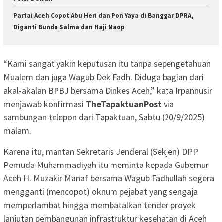
Partai Aceh Copot Abu Heri dan Pon Yaya di Banggar DPRA,
Diganti Bunda Salma dan Haji Maop
“Kami sangat yakin keputusan itu tanpa sepengetahuan
Mualem dan juga Wagub Dek Fadh. Diduga bagian dari
akal-akalan BPBJ bersama Dinkes Aceh,” kata Irpannusir
menjawab konfirmasi
TheTapaktuanPost
via
sambungan telepon dari Tapaktuan, Sabtu (20/9/2025)
malam.
Karena itu, mantan Sekretaris Jenderal (Sekjen) DPP
Pemuda Muhammadiyah itu meminta kepada Gubernur
Aceh H. Muzakir Manaf bersama Wagub Fadhullah segera
mengganti (mencopot) oknum pejabat yang sengaja
memperlambat hingga membatalkan tender proyek
lanjutan pembangunan infrastruktur kesehatan di Aceh