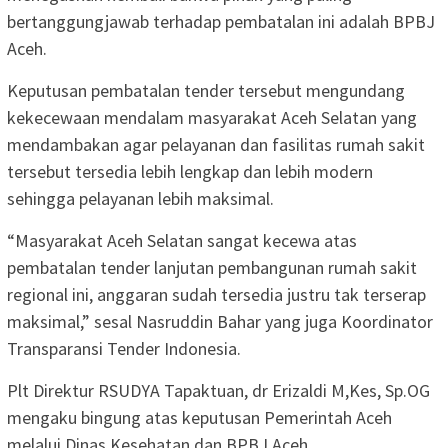
bertanggungjawab terhadap pembatalan ini adalah BPBJ
Aceh.
Keputusan pembatalan tender tersebut mengundang
kekecewaan mendalam masyarakat Aceh Selatan yang
mendambakan agar pelayanan dan fasilitas rumah sakit
tersebut tersedia lebih lengkap dan lebih modern
sehingga pelayanan lebih maksimal.
“Masyarakat Aceh Selatan sangat kecewa atas
pembatalan tender lanjutan pembangunan rumah sakit
regional ini, anggaran sudah tersedia justru tak terserap
maksimal,” sesal Nasruddin Bahar yang juga Koordinator
Transparansi Tender Indonesia.
Plt Direktur RSUDYA Tapaktuan, dr Erizaldi M,Kes, Sp.OG
mengaku bingung atas keputusan Pemerintah Aceh
melalui Dinas Kesehatan dan BPBJ Aceh.