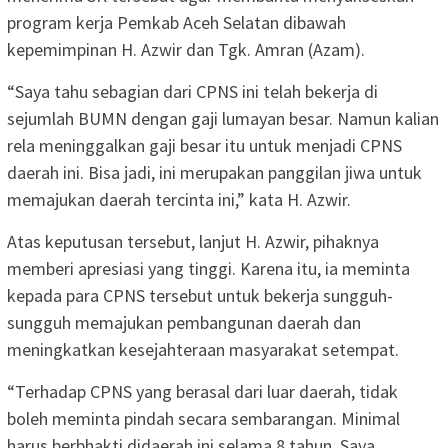
program kerja Pemkab Aceh Selatan dibawah
kepemimpinan H. Azwir dan Tgk. Amran (Azam).
“Saya tahu sebagian dari CPNS ini telah bekerja di
sejumlah BUMN dengan gaji lumayan besar. Namun kalian
rela meninggalkan gaji besar itu untuk menjadi CPNS
daerah ini. Bisa jadi, ini merupakan panggilan jiwa untuk
memajukan daerah tercinta ini,” kata H. Azwir.
Atas keputusan tersebut, lanjut H. Azwir, pihaknya
memberi apresiasi yang tinggi. Karena itu, ia meminta
kepada para CPNS tersebut untuk bekerja sungguh-
sungguh memajukan pembangunan daerah dan
meningkatkan kesejahteraan masyarakat setempat.
“Terhadap CPNS yang berasal dari luar daerah, tidak
boleh meminta pindah secara sembarangan. Minimal
harus berbhakti didaerah ini selama 8 tahun. Saya