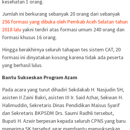
kesehatan 1 orang.
Jumlah ini berkurang sebanyak 20 orang dari sebanyak
256 formasi yang dibuka oleh Pemkab Aceh Selatan tahun
2018 lalu
yakni terdiri atas formasi umum 240 orang dan
formasi khusus 16 orang.
Hingga berakhirnya seluruh tahapan tes sistem CAT, 20
formasi ini dinyatakan kosong karena tidak ada peserta
yang berhasil lulus.
Bantu Sukseskan Program Azam
Pada acara yang turut dihadiri Sekdakab H. Nasjudin SH,
asisten II Zaini Bakri, asisten III Ir. Said Azhar, Sekwan H.
Halimuddin, Sekretaris Dinas Pendidikan Maisus Syarif
dan Sekretaris BKPSDM Drs. Saumi Radhli tersebut,
Bupati H. Azwir berpesan kepada seluruh CPNS yang baru
menerima SK tersebut agar membantu menyukseskan