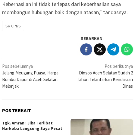
Keberhasilan ini tidak terlepas dari keberhasilan saya
membangun hubungan baik dengan atasan,” tandasnya.
SK CPNS
SEBARKAN
Navigasi
Pos sebelumnya
Pos berikutnya
Jelang Meugang Puasa, Harga
Dinsos Aceh Selatan Sudah 2
pos
Bumbu Dapur di Aceh Selatan
Tahun Telantarkan Kendaraan
Melonjak
Dinas
POS TERKAIT
Tgk. Amran : Jika Terlibat
Narkoba Langsung Saya Pecat