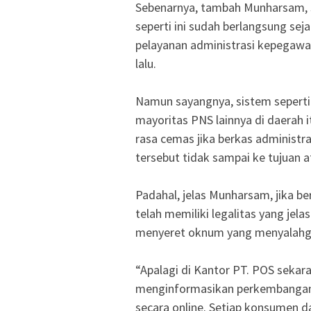
Sebenarnya, tambah Munharsam, 
seperti ini sudah berlangsung sej
pelayanan administrasi kepegawai
lalu.
Namun sayangnya, sistem seperti i
mayoritas PNS lainnya di daerah 
rasa cemas jika berkas administr
tersebut tidak sampai ke tujuan 
Padahal, jelas Munharsam, jika be
telah memiliki legalitas yang jel
menyeret oknum yang menyalahgu
“Apalagi di Kantor PT. POS sekaran
menginformasikan perkembangan 
secara online. Setiap konsumen 