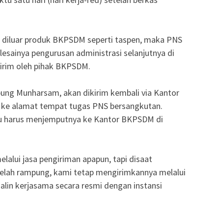
t diluar produk BKPSDM seperti taspen, maka PNS
sainya pengurusan administrasi selanjutnya di
ikirim oleh pihak BKPSDM.
ung Munharsam, akan dikirim kembali via Kantor
n ke alamat tempat tugas PNS bersangkutan.
lu harus menjemputnya ke Kantor BKPSDM di
lalui jasa pengiriman apapun, tapi disaat
telah rampung, kami tetap mengirimkannya melalui
alin kerjasama secara resmi dengan instansi