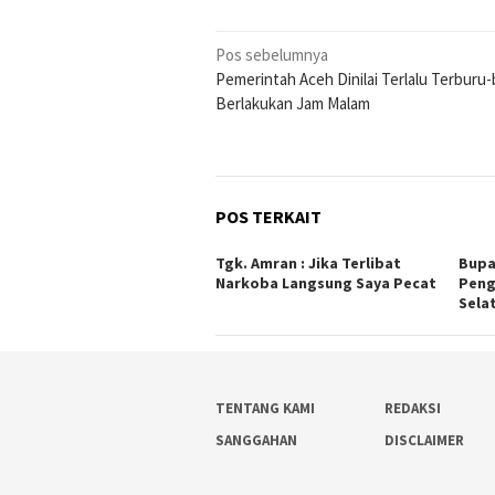
Navigasi
Pos sebelumnya
Pemerintah Aceh Dinilai Terlalu Terburu
pos
Berlakukan Jam Malam
POS TERKAIT
Tgk. Amran : Jika Terlibat
Bupa
Narkoba Langsung Saya Pecat
Peng
Sela
TENTANG KAMI
REDAKSI
SANGGAHAN
DISCLAIMER