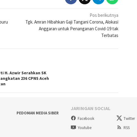
Pos berikutnya
-buru
Tgk. Amran Hibahkan Gaji Tangani Corona, Alokasi
Anggaran untuk Penanganan Covid-19 tak
Terbatas
ti H. Azwir Serahkan SK
angkatan 236 CPNS Aceh
tan
JARINGAN SOCIAL
PEDOMAN MEDIA SIBER
Facebook
Twitter
Youtube
RSS