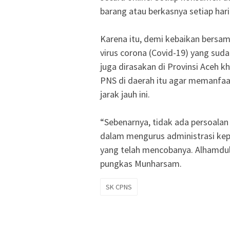
barang atau berkasnya setiap har
Karena itu, demi kebaikan bersa
virus corona (Covid-19) yang sud
juga dirasakan di Provinsi Aceh 
PNS di daerah itu agar memanfaa
jarak jauh ini.
“Sebenarnya, tidak ada persoalan 
dalam mengurus administrasi kepe
yang telah mencobanya. Alhamdulil
pungkas Munharsam.
SK CPNS