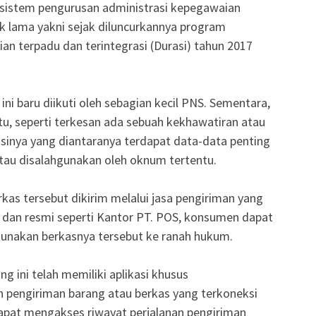
sistem pengurusan administrasi kepegawaian
ak lama yakni sejak diluncurkannya program
an terpadu dan terintegrasi (Durasi) tahun 2017
ni baru diikuti oleh sebagian kecil PNS. Sementara,
itu, seperti terkesan ada sebuah kekhawatiran atau
asinya yang diantaranya terdapat data-data penting
atau disalahgunakan oleh oknum tertentu.
rkas tersebut dikirim melalui jasa pengiriman yang
as dan resmi seperti Kantor PT. POS, konsumen dapat
nakan berkasnya tersebut ke ranah hukum.
g ini telah memiliki aplikasi khusus
pengiriman barang atau berkas yang terkoneksi
dapat mengakses riwayat perjalanan pengiriman