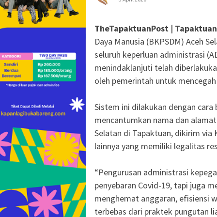
TheTapaktuanPost | Tapaktuan
Daya Manusia (BKPSDM) Aceh Sel
seluruh keperluan administrasi (A
menindaklanjuti telah diberlakuka
oleh pemerintah untuk mencegah p
Sistem ini dilakukan dengan cara
mencantumkan nama dan alamat j
Selatan di Tapaktuan, dikirim vi
lainnya yang memiliki legalitas re
“Pengurusan administrasi kepegaw
penyebaran Covid-19, tapi juga m
menghemat anggaran, efisiensi wak
terbebas dari praktek pungutan li