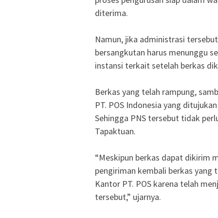
diterima.
Namun, jika administrasi tersebu
bersangkutan harus menunggu sele
instansi terkait setelah berkas d
Berkas yang telah rampung, samb
PT. POS Indonesia yang ditujuka
Sehingga PNS tersebut tidak per
Tapaktuan.
“Meskipun berkas dapat dikirim me
pengiriman kembali berkas yang 
Kantor PT. POS karena telah menj
tersebut,” ujarnya.