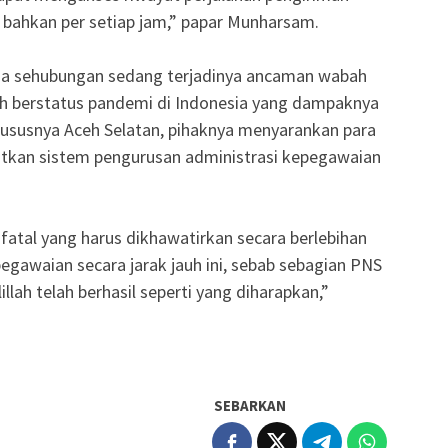
i bahkan per setiap jam,” papar Munharsam.
ma sehubungan sedang terjadinya ancaman wabah
ah berstatus pandemi di Indonesia yang dampaknya
khususnya Aceh Selatan, pihaknya menyarankan para
tkan sistem pengurusan administrasi kepegawaian
fatal yang harus dikhawatirkan secara berlebihan
gawaian secara jarak jauh ini, sebab sebagian PNS
lah telah berhasil seperti yang diharapkan,”
SEBARKAN