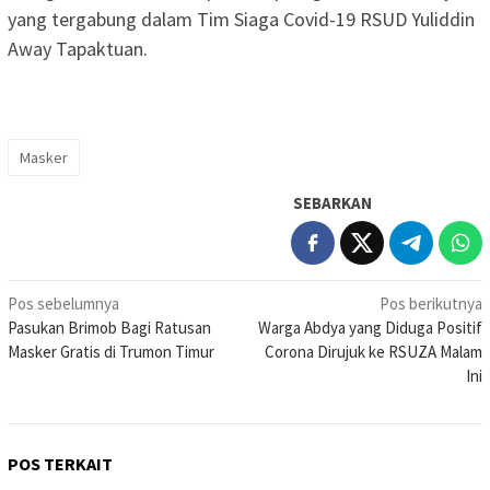
yang tergabung dalam Tim Siaga Covid-19 RSUD Yuliddin
Away Tapaktuan.
Masker
SEBARKAN
Navigasi
Pos sebelumnya
Pos berikutnya
Pasukan Brimob Bagi Ratusan
Warga Abdya yang Diduga Positif
pos
Masker Gratis di Trumon Timur
Corona Dirujuk ke RSUZA Malam
Ini
POS TERKAIT