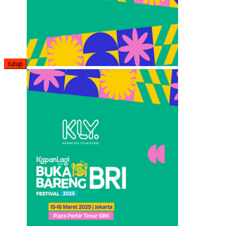
tutup