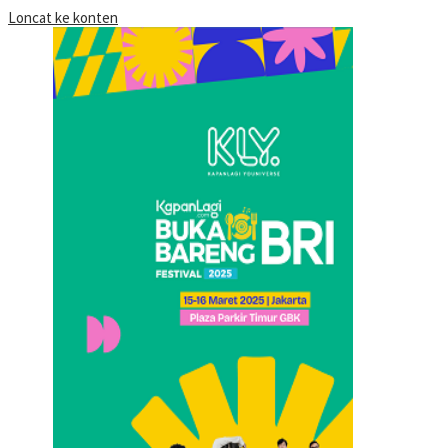
Loncat ke konten