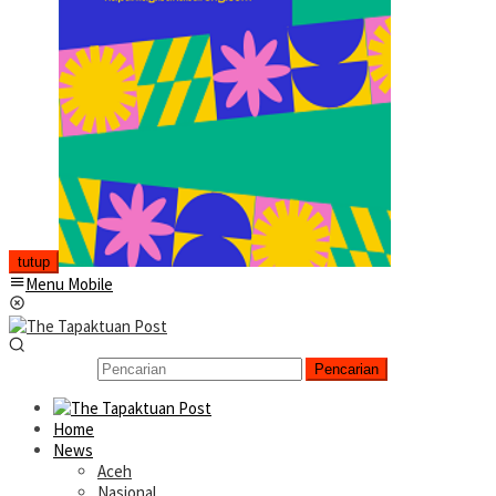
tutup
Menu Mobile
Pencarian
Home
News
Aceh
Nasional