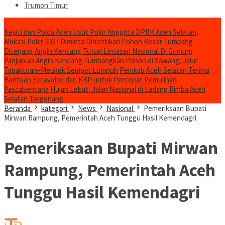
Trumon Timur
Headline
Kejati dan Polda Aceh Usut Pokir Anggota DPRK Aceh Selatan,
Alokasi Pokir 2027 Diminta Dihentikan
Pohon Besar Tumbang
Diterjang Angin Kencang Tutup Lintasan Nasional Di Gunung
Panjupian
Angin Kencang Tumbangkan Pohon di Sawang, Jalur
Tapaktuan–Meukek Sempat Lumpuh
Pemkab Aceh Selatan Terima
Bantuan Excavator dari KKP untuk Percepat Pemulihan
Pascabencana
Hujan Lebat, Jalan Nasional di Ladang Rimba Aceh
Selatan Tergenang
Beranda
kategori
News
Nasional
Pemeriksaan Bupati
Mirwan Rampung, Pemerintah Aceh Tunggu Hasil Kemendagri
Pemeriksaan Bupati Mirwan
Rampung, Pemerintah Aceh
Tunggu Hasil Kemendagri