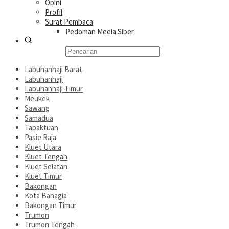
Opini
Profil
Surat Pembaca
Pedoman Media Siber
Labuhanhaji Barat
Labuhanhaji
Labuhanhaji Timur
Meukek
Sawang
Samadua
Tapaktuan
Pasie Raja
Kluet Utara
Kluet Tengah
Kluet Selatan
Kluet Timur
Bakongan
Kota Bahagia
Bakongan Timur
Trumon
Trumon Tengah