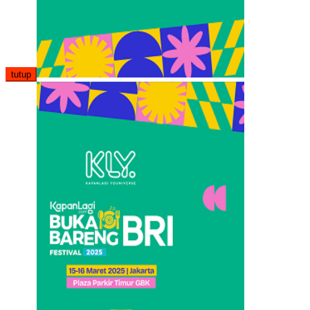
tutup