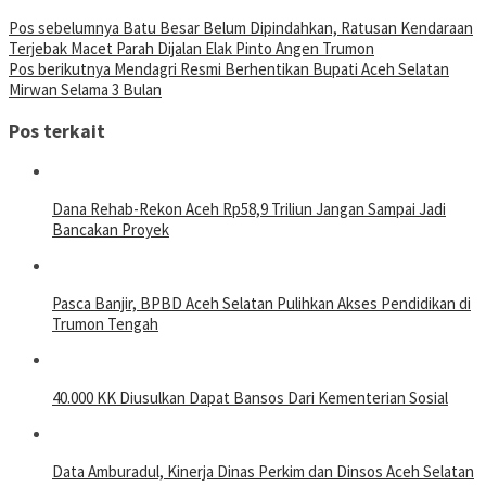
Navigasi
Pos sebelumnya
Batu Besar Belum Dipindahkan, Ratusan Kendaraan
Terjebak Macet Parah Dijalan Elak Pinto Angen Trumon
pos
Pos berikutnya
Mendagri Resmi Berhentikan Bupati Aceh Selatan
Mirwan Selama 3 Bulan
Pos terkait
Dana Rehab-Rekon Aceh Rp58,9 Triliun Jangan Sampai Jadi
Bancakan Proyek
Pasca Banjir, BPBD Aceh Selatan Pulihkan Akses Pendidikan di
Trumon Tengah
40.000 KK Diusulkan Dapat Bansos Dari Kementerian Sosial
Data Amburadul, Kinerja Dinas Perkim dan Dinsos Aceh Selatan