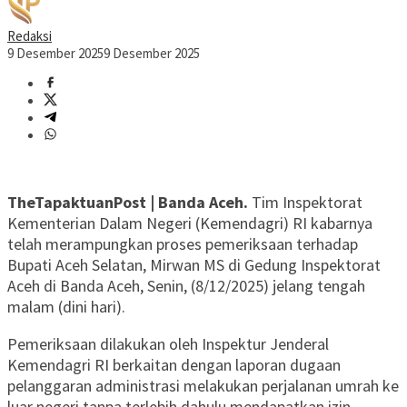
Redaksi
9 Desember 2025
9 Desember 2025
TheTapaktuanPost | Banda Aceh.
Tim Inspektorat
Kementerian Dalam Negeri (Kemendagri) RI kabarnya
telah merampungkan proses pemeriksaan terhadap
Bupati Aceh Selatan, Mirwan MS di Gedung Inspektorat
Aceh di Banda Aceh, Senin, (8/12/2025) jelang tengah
malam (dini hari).
Pemeriksaan dilakukan oleh Inspektur Jenderal
Kemendagri RI berkaitan dengan laporan dugaan
pelanggaran administrasi melakukan perjalanan umrah ke
luar negeri tanpa terlebih dahulu mendapatkan izin