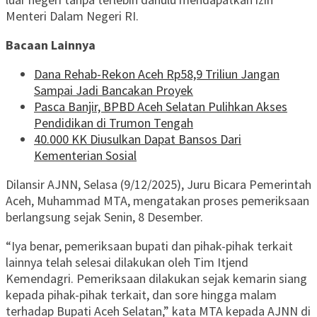
Menteri Dalam Negeri RI.
Bacaan Lainnya
Dana Rehab-Rekon Aceh Rp58,9 Triliun Jangan
Sampai Jadi Bancakan Proyek
Pasca Banjir, BPBD Aceh Selatan Pulihkan Akses
Pendidikan di Trumon Tengah
40.000 KK Diusulkan Dapat Bansos Dari
Kementerian Sosial
Dilansir AJNN, Selasa (9/12/2025), Juru Bicara Pemerintah
Aceh, Muhammad MTA, mengatakan proses pemeriksaan
berlangsung sejak Senin, 8 Desember.
“Iya benar, pemeriksaan bupati dan pihak-pihak terkait
lainnya telah selesai dilakukan oleh Tim Itjend
Kemendagri. Pemeriksaan dilakukan sejak kemarin siang
kepada pihak-pihak terkait, dan sore hingga malam
terhadap Bupati Aceh Selatan,” kata MTA kepada AJNN di