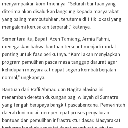
menyampaikan komitmennya. “Seluruh bantuan yang
diterima akan disalurkan langsung kepada masyarakat
yang paling membutuhkan, terutama di titik lokasi yang
mengalami kerusakan terparah,” katanya.
Sementara itu, Bupati Aceh Tamiang, Armia Fahmi,
menegaskan bahwa bantuan tersebut menjadi modal
penting untuk fase berikutnya. “Kami akan menyiapkan
program pemulihan pasca masa tanggap darurat agar
kehidupan masyarakat dapat segera kembali berjalan
normal,” ungkapnya.
Bantuan dari Raffi Ahmad dan Nagita Slavina ini
menambah deretan dukungan bagi wilayah di Sumatra
yang tengah berupaya bangkit pascabencana. Pemerintah
daerah kini mulai mempercepat proses penyaluran
bantuan dan pemulihan infrastruktur dasar. Masyarakat
berharap langkah cepat ini dapat membuat aktivitas