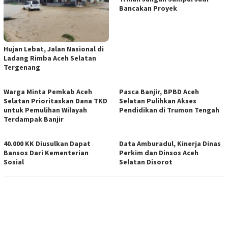
Bancakan Proyek
Hujan Lebat, Jalan Nasional di
Ladang Rimba Aceh Selatan
Tergenang
Warga Minta Pemkab Aceh
Pasca Banjir, BPBD Aceh
Selatan Prioritaskan Dana TKD
Selatan Pulihkan Akses
untuk Pemulihan Wilayah
Pendidikan di Trumon Tengah
Terdampak Banjir
40.000 KK Diusulkan Dapat
Data Amburadul, Kinerja Dinas
Bansos Dari Kementerian
Perkim dan Dinsos Aceh
Sosial
Selatan Disorot