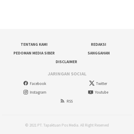
TENTANG KAMI
REDAKSI
PEDOMAN MEDIA SIBER
SANGGAHAN
DISCLAIMER
JARINGAN SOCIAL
Facebook
Twitter
Instagram
Youtube
RSS
© 2021 PT. Tapaktuan Pos Media. All Right Reserved