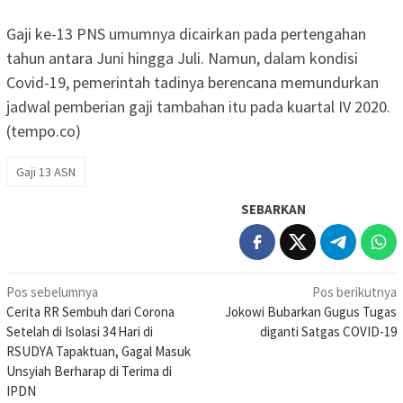
Gaji ke-13 PNS umumnya dicairkan pada pertengahan
tahun antara Juni hingga Juli. Namun, dalam kondisi
Covid-19, pemerintah tadinya berencana memundurkan
jadwal pemberian gaji tambahan itu pada kuartal IV 2020.
(tempo.co)
Gaji 13 ASN
SEBARKAN
Navigasi
Pos sebelumnya
Pos berikutnya
Cerita RR Sembuh dari Corona
Jokowi Bubarkan Gugus Tugas
pos
Setelah di Isolasi 34 Hari di
diganti Satgas COVID-19
RSUDYA Tapaktuan, Gagal Masuk
Unsyiah Berharap di Terima di
IPDN