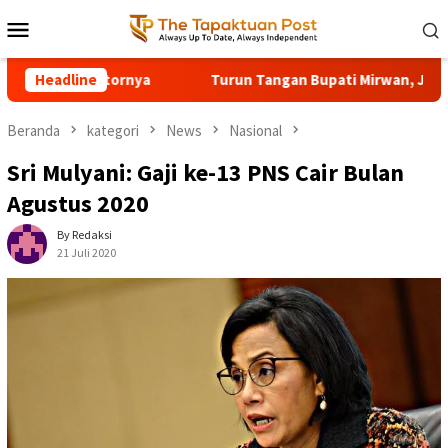
Loncat
Menu
ke
Mobile
konten
Turun Tangan Bupati Mirwan, Jalan Nasional Air Dingin Samadua
Headline
Beranda
kategori
News
Nasional
Sri Mulyani: Gaji ke-13 PNS Cair Bulan
Agustus 2020
By Redaksi
21 Juli 2020