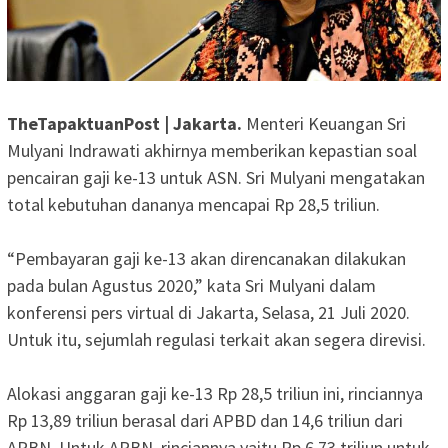
TheTapaktuanPost | Jakarta.
Menteri Keuangan Sri
Mulyani Indrawati akhirnya memberikan kepastian soal
pencairan gaji ke-13 untuk ASN. Sri Mulyani mengatakan
total kebutuhan dananya mencapai Rp 28,5 triliun.
“Pembayaran gaji ke-13 akan direncanakan dilakukan
pada bulan Agustus 2020,” kata Sri Mulyani dalam
konferensi pers virtual di Jakarta, Selasa, 21 Juli 2020.
Untuk itu, sejumlah regulasi terkait akan segera direvisi.
Alokasi anggaran gaji ke-13 Rp 28,5 triliun ini, rinciannya
Rp 13,89 triliun berasal dari APBD dan 14,6 triliun dari
APBN. Untuk APBN, rinciannya yaitu Rp 6,73 triliun untuk