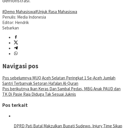
demonstrasi.
#Demo Mahasiswa
#Unjuk Rasa Mahasiswa
Penulis: Media Indonesia
Editor: Hendrik
Sebarkan
Navigasi pos
Pos sebelumnya
MUQ Aceh Selatan Peringkat 1 Se-Aceh Jumlah
Santri Terbanyak Setoran Hafalan Al-Quran
Pos berikutnya
Ikan Keras Dan Sambal Pedas, MBG Anak PAUD dan
TK Di Pasie Raja Diduga Tak Sesuai Juknis
Pos terkait
DPRD Pati Batal Makzulkan Bupati Sudewo, Injury Time Sikap