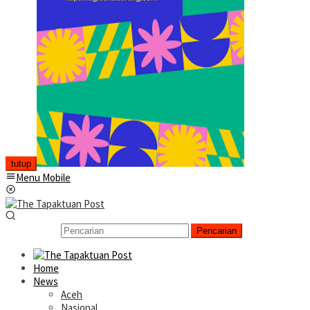
tutup
Menu Mobile
Pencarian
Home
News
Aceh
Nasional