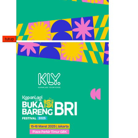
tutup