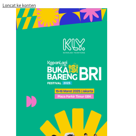
Loncat ke konten