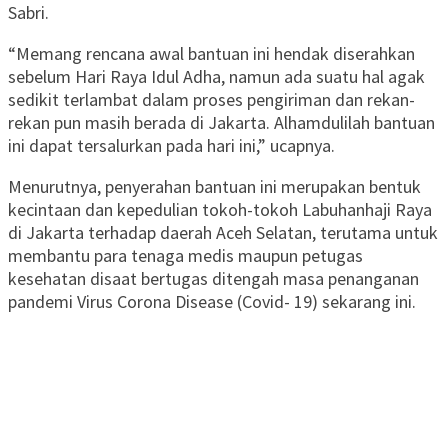
Sabri.
“Memang rencana awal bantuan ini hendak diserahkan
sebelum Hari Raya Idul Adha, namun ada suatu hal agak
sedikit terlambat dalam proses pengiriman dan rekan-
rekan pun masih berada di Jakarta. Alhamdulilah bantuan
ini dapat tersalurkan pada hari ini,” ucapnya.
Menurutnya, penyerahan bantuan ini merupakan bentuk
kecintaan dan kepedulian tokoh-tokoh Labuhanhaji Raya
di Jakarta terhadap daerah Aceh Selatan, terutama untuk
membantu para tenaga medis maupun petugas
kesehatan disaat bertugas ditengah masa penanganan
pandemi Virus Corona Disease (Covid- 19) sekarang ini.