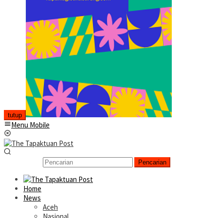
tutup
Menu Mobile
Pencarian
Home
News
Aceh
Nasional