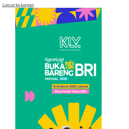
Loncat ke konten