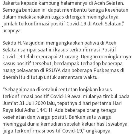
Jakarta kepada kampung halamannya di Aceh Selatan.
Semoga bantuan ini dapat membantu tenaga kesehatan
dalam melaksanakan tugas ditengah meningkatnya
jumlah terkonfirmasi positif Covid-19 di Aceh Selatan,”
ucapnya.
Sekda H.Nasjuddin mengungkapkan bahwa di Aceh
Selatan sampai saat ini kasus terkonfirmasi Positif
Covid-19 telah mencapai 21 orang. Dengan meningkatnya
kasus positif tersebut, berdampak terhadap beberapa
ruang pelayanan di RSUYA dan beberapa Puskesmas di
daerah itu ditutup untuk sementara waktu.
“Sebagaimana diketahui rentetan lonjakan kasus
terkonfirmasi positif Covid-19 awal mulanya timbul pada
Jum’at 31 Juli 2020 lalu, tepatnya dihari pertama Hari
Raya Idul Adha 1441 H. Ada beberapa orang tenaga
kesehatan dan warga positif. Bahkan satu warga
meninggal dunia kemudian setelah keluar hasil swabnya
juga terkonfirmasi positif Covid-19,” ungkapnya.