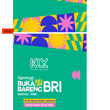
tutup