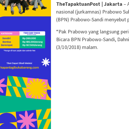
TheTapaktuanPost | Jakarta
– 
nasional (jurkamnas) Prabowo S
(BPN) Prabowo-Sandi menyebut pe
“Pak Prabowo yang langsung peri
Bicara BPN Prabowo-Sandi, Dahnil
(3/10/2018) malam.