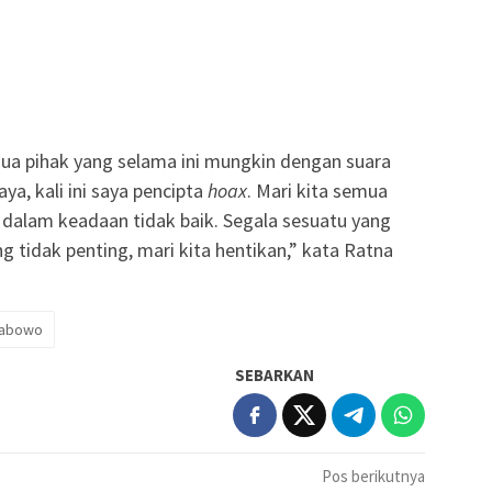
a pihak yang selama ini mungkin dengan suara
aya, kali ini saya pencipta
hoax
. Mari kita semua
 dalam keadaan tidak baik. Segala sesuatu yang
g tidak penting, mari kita hentikan,” kata Ratna
rabowo
SEBARKAN
Pos berikutnya