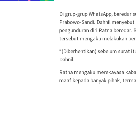
Di grup-grup WhatsApp, beredar s
Prabowo-Sandi. Dahnil menyebut 
pengunduran diri Ratna beredar.
tersebut mengaku melakukan pe
“(Diberhentikan) sebelum surat it
Dahnil.
Ratna mengaku merekayasa kabar
maaf kepada banyak pihak, termas