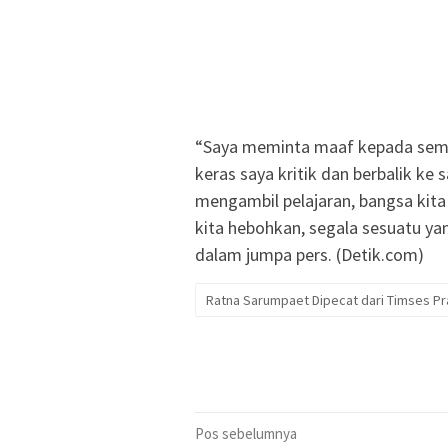
“Saya meminta maaf kepada semu
keras saya kritik dan berbalik ke s
mengambil pelajaran, bangsa kita
kita hebohkan, segala sesuatu yan
dalam jumpa pers. (Detik.com)
Ratna Sarumpaet Dipecat dari Timses P
Navigasi
Pos sebelumnya