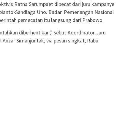
Aktivis Ratna Sarumpaet dipecat dari juru kampanye
ubianto-Sandiaga Uno. Badan Pemenangan Nasional
rintah pemecatan itu langsung dari Prabowo.
ntahkan diberhentikan,” sebut Koordinator Juru
 Anzar Simanjuntak, via pesan singkat, Rabu