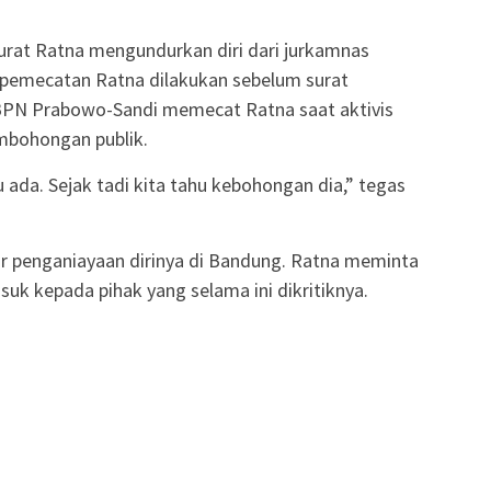
urat Ratna mengundurkan diri dari jurkamnas
pemecatan Ratna dilakukan sebelum surat
 BPN Prabowo-Sandi memecat Ratna saat aktivis
mbohongan publik.
u ada. Sejak tadi kita tahu kebohongan dia,” tegas
 penganiayaan dirinya di Bandung. Ratna meminta
uk kepada pihak yang selama ini dikritiknya.