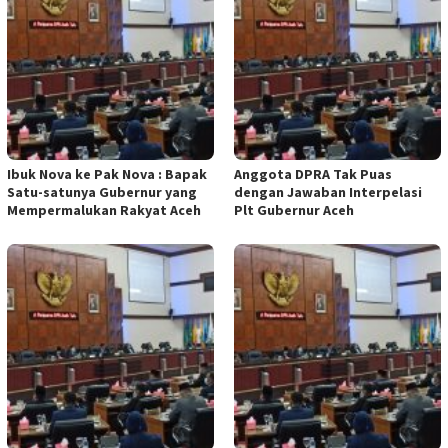
Ibuk Nova ke Pak Nova : Bapak
Anggota DPRA Tak Puas
Satu-satunya Gubernur yang
dengan Jawaban Interpelasi
Mempermalukan Rakyat Aceh
Plt Gubernur Aceh