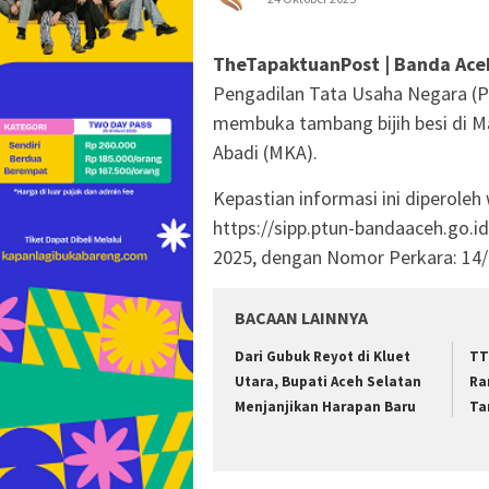
TheTapaktuanPost | Banda Ace
Pengadilan Tata Usaha Negara (
membuka tambang bijih besi di 
Abadi (MKA).
Kepastian informasi ini diperole
https://sipp.ptun-bandaaceh.go.i
2025, dengan Nomor Perkara: 1
BACAAN LAINNYA
Dari Gubuk Reyot di Kluet
TT
Utara, Bupati Aceh Selatan
Ra
Menjanjikan Harapan Baru
Ta