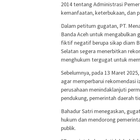
2014 tentang Administrasi Pemer
kemanfaatan, keterbukaan, dan p
Dalam petitum gugatan, PT. Men
Banda Aceh untuk mengabulkan g
fiktif negatif berupa sikap diam
Selatan segera menerbitkan rek
menghukum tergugat untuk memba
Sebelumnya, pada 13 Maret 2025,
agar memperbarui rekomendasi iz
perusahaan menindaklanjuti perm
pendukung, pemerintah daerah ti
Bahadur Satri menegaskan, gugata
hukum dan mendorong pemerintah
publik.