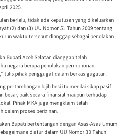
pril 2025.
lan berlalu, tidak ada keputusan yang dikeluarkan
 ayat (2) dan (3) UU Nomor 51 Tahun 2009 tentang
kurun waktu tersebut dianggap sebagai penolakan
ka Bupati Aceh Selatan dianggap telah
aha negara berupa penolakan permohonan
” tulis pihak penggugat dalam berkas gugatan.
g pertambangan bijih besi itu menilai sikap pasif
n besar, baik secara finansial maupun terhadap
lokal. Pihak MKA juga mengklaim telah
h dalam proses perizinan.
indakan Bupati bertentangan dengan Asas-Asas Umum
sebagaimana diatur dalam UU Nomor 30 Tahun