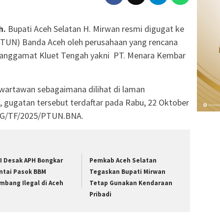
h.
Bupati Aceh Selatan H. Mirwan resmi digugat ke
PTUN) Banda Aceh oleh perusahaan yang rencana
Manggamat Kluet Tengah yakni PT. Menara Kembar
h wartawan sebagaimana dilihat di laman
d, gugatan tersebut terdaftar pada Rabu, 22 Oktober
4/G/TF/2025/PTUN.BNA.
I Desak APH Bongkar
Pemkab Aceh Selatan
ntai Pasok BBM
Tegaskan Bupati Mirwan
mbang Ilegal di Aceh
Tetap Gunakan Kendaraan
Pribadi