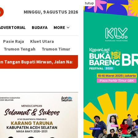
tutup
n
MINGGU, 9 AGUSTUS 2026
ADVERTORIAL
BUDAYA
MORE
Pasie Raja
Kluet Utara
Trumon Tengah
Trumon Timur
ati Mirwan, Jalan Nasional Air Dingin Samadua Yang Rusak Parah