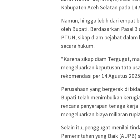
Kabupaten Aceh Selatan pada 14 A
Namun, hingga lebih dari empat bu
oleh Bupati. Berdasarkan Pasal 3
PTUN, sikap diam pejabat dalam 
secara hukum.
“Karena sikap diam Tergugat, ma
mengeluarkan keputusan tata us
rekomendasi per 14 Agustus 2025,
Perusahaan yang bergerak di bidan
Bupati telah menimbulkan kerugia
rencana penyerapan tenaga kerja 
mengeluarkan biaya miliaran rupia
Selain itu, penggugat menilai t
Pemerintahan yang Baik (AUPB) 