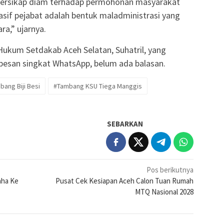
 bersikap diam terhadap permohonan masyarakat
asif pejabat adalah bentuk maladministrasi yang
a,” ujarnya.
 Hukum Setdakab Aceh Selatan, Suhatril, yang
 pesan singkat WhatsApp, belum ada balasan.
bang Biji Besi
#Tambang KSU Tiega Manggis
SEBARKAN
Pos berikutnya
aha Ke
Pusat Cek Kesiapan Aceh Calon Tuan Rumah
MTQ Nasional 2028