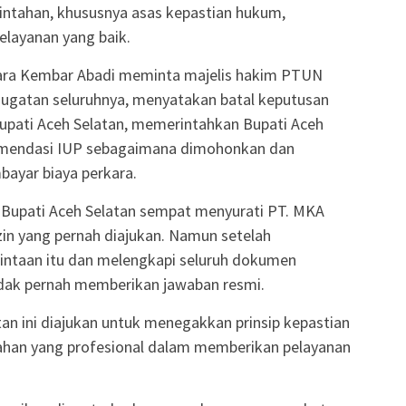
intahan, khususnya asas kepastian hukum,
elayanan yang baik.
ara Kembar Abadi meminta majelis hakim PTUN
ugatan seluruhnya, menyatakan batal keputusan
 Bupati Aceh Selatan, memerintahkan Bupati Aceh
omendasi IUP sebagaimana dimohonkan dan
yar biaya perkara.
 Bupati Aceh Selatan sempat menyurati PT. MKA
in yang pernah diajukan. Namun setelah
intaan itu dan melengkapi seluruh dokumen
dak pernah memberikan jawaban resmi.
n ini diajukan untuk menegakkan prinsip kepastian
an yang profesional dalam memberikan pelayanan