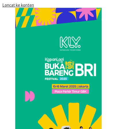
Loncat ke konten