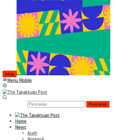
tutup
Menu Mobile
Pencarian
Home
News
Aceh
Nasional