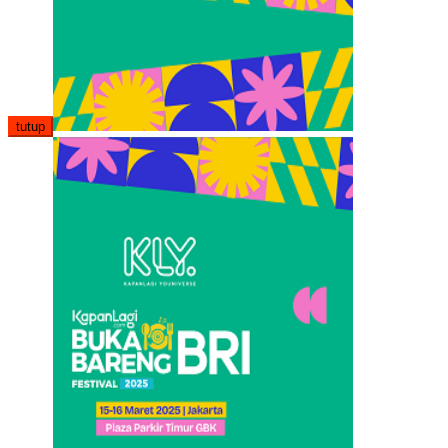
tutup