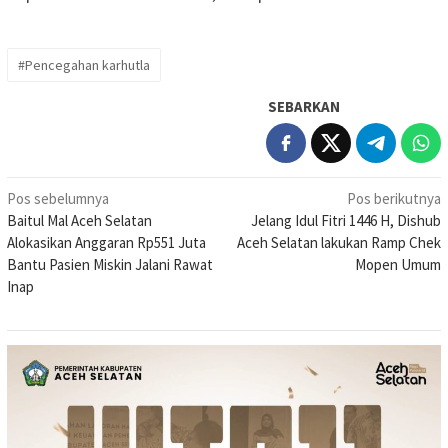
#Pencegahan karhutla
SEBARKAN
Navigasi
Pos sebelumnya
Pos berikutnya
Baitul Mal Aceh Selatan
Jelang Idul Fitri 1446 H, Dishub
pos
Alokasikan Anggaran Rp551 Juta
Aceh Selatan lakukan Ramp Chek
Bantu Pasien Miskin Jalani Rawat
Mopen Umum
Inap