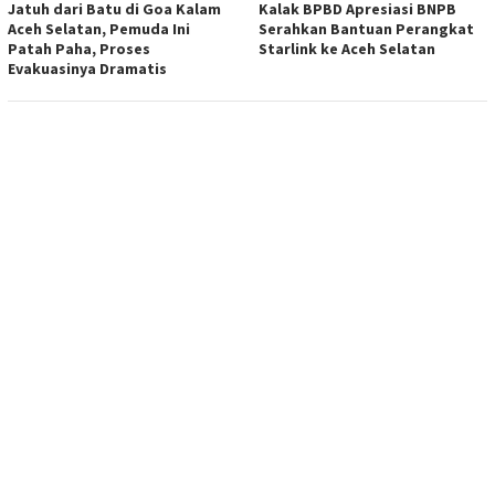
Jatuh dari Batu di Goa Kalam
Kalak BPBD Apresiasi BNPB
Aceh Selatan, Pemuda Ini
Serahkan Bantuan Perangkat
Patah Paha, Proses
Starlink ke Aceh Selatan
Evakuasinya Dramatis