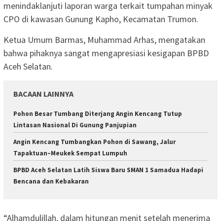
menindaklanjuti laporan warga terkait tumpahan minyak
CPO di kawasan Gunung Kapho, Kecamatan Trumon.
Ketua Umum Barmas, Muhammad Arhas, mengatakan
bahwa pihaknya sangat mengapresiasi kesigapan BPBD
Aceh Selatan.
BACAAN LAINNYA
Pohon Besar Tumbang Diterjang Angin Kencang Tutup
Lintasan Nasional Di Gunung Panjupian
Angin Kencang Tumbangkan Pohon di Sawang, Jalur
Tapaktuan–Meukek Sempat Lumpuh
BPBD Aceh Selatan Latih Siswa Baru SMAN 1 Samadua Hadapi
Bencana dan Kebakaran
“Alhamdulillah, dalam hitungan menit setelah menerima