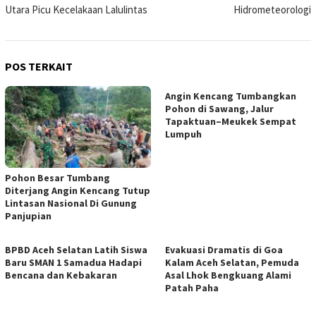
Utara Picu Kecelakaan Lalulintas
Hidrometeorologi
POS TERKAIT
Angin Kencang Tumbangkan
Pohon di Sawang, Jalur
Tapaktuan–Meukek Sempat
Lumpuh
Pohon Besar Tumbang
Diterjang Angin Kencang Tutup
Lintasan Nasional Di Gunung
Panjupian
BPBD Aceh Selatan Latih Siswa
Evakuasi Dramatis di Goa
Baru SMAN 1 Samadua Hadapi
Kalam Aceh Selatan, Pemuda
Bencana dan Kebakaran
Asal Lhok Bengkuang Alami
Patah Paha