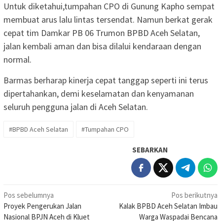
Untuk diketahui,tumpahan CPO di Gunung Kapho sempat
membuat arus lalu lintas tersendat. Namun berkat gerak
cepat tim Damkar PB 06 Trumon BPBD Aceh Selatan,
jalan kembali aman dan bisa dilalui kendaraan dengan
normal.
Barmas berharap kinerja cepat tanggap seperti ini terus
dipertahankan, demi keselamatan dan kenyamanan
seluruh pengguna jalan di Aceh Selatan.
#BPBD Aceh Selatan
#Tumpahan CPO
SEBARKAN
Navigasi
Pos sebelumnya
Pos berikutnya
Proyek Pengerukan Jalan
Kalak BPBD Aceh Selatan Imbau
pos
Nasional BPJN Aceh di Kluet
Warga Waspadai Bencana