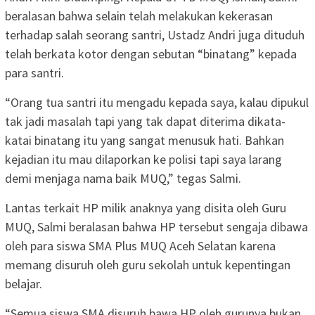
beralasan bahwa selain telah melakukan kekerasan
terhadap salah seorang santri, Ustadz Andri juga dituduh
telah berkata kotor dengan sebutan “binatang” kepada
para santri.
“Orang tua santri itu mengadu kepada saya, kalau dipukul
tak jadi masalah tapi yang tak dapat diterima dikata-
katai binatang itu yang sangat menusuk hati. Bahkan
kejadian itu mau dilaporkan ke polisi tapi saya larang
demi menjaga nama baik MUQ,” tegas Salmi.
Lantas terkait HP milik anaknya yang disita oleh Guru
MUQ, Salmi beralasan bahwa HP tersebut sengaja dibawa
oleh para siswa SMA Plus MUQ Aceh Selatan karena
memang disuruh oleh guru sekolah untuk kepentingan
belajar.
“Semua siswa SMA disuruh bawa HP oleh gurunya bukan