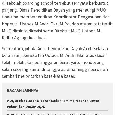
di sekolah boarding school tersebut ternyata berbuntut
panjang. Dinas Pendidikan Dayah yang menaungi MUQ
tiba-tiba memberhentikan Koordinator Pengasuhan dan
Koperasi Ustadz M Andri Fikri M.Pd, dan aturan tatatertib
MUQ diminta direvisi serta Direktur MUQ Ustadz M.
Ridho Agung dievaluasi.
Sementara, pihak Dinas Pendidikan Dayah Aceh Selatan
beralasan, pemecatan Ustadz M. Andri Fikri atas dasar
telah melakukan pelanggaran berat yaitu mendorong
salah seorang santri di tangga asrama hingga berdarah
sembari melontarkan kata-kata kasar.
BACAAN LAINNYA
MUQ Aceh Selatan Siapkan Kader Pemimpin Santri Lewat
Pelantikan ORSAMUQAS