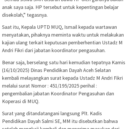
anak saya saja. HP tersebut untuk kepentingan belajar
disekolah,” tegasnya.
Saat itu, Kepala UPTD MUQ, Ismail kepada wartawan
menyatakan, pihaknya meminta waktu untuk melakukan
kajian ulang terkait keputusan pemberhentian Ustadz M
Andri Fikri dari jabatan koordinator pengasuhan.
Benar saja, berselang satu hari kemudian tepatnya Kamis
(16/10/2025) Dinas Pendidikan Dayah Aceh Selatan
kembali melayangkan surat kepada Ustadz M Andri Fikri
melalui surat Nomor : 451/195/2025 perihal :
pengembalian jabatan Koordinator Pengasuhan dan
Koperasi di MUQ.
Surat yang ditandatangani langsung Plt. Kadis
Pendidikan Dayah Salmi SE, MM itu disebutkan bahwa
setelah mengkaji kembali dan menerima masukan dari