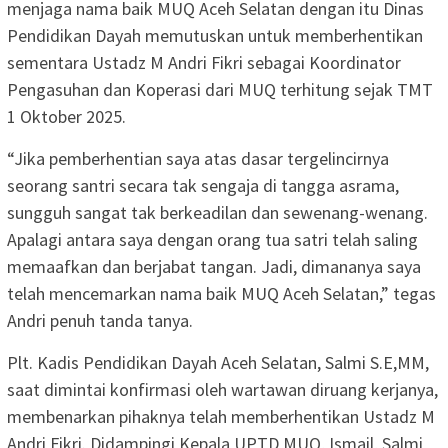
menjaga nama baik MUQ Aceh Selatan dengan itu Dinas
Pendidikan Dayah memutuskan untuk memberhentikan
sementara Ustadz M Andri Fikri sebagai Koordinator
Pengasuhan dan Koperasi dari MUQ terhitung sejak TMT
1 Oktober 2025.
“Jika pemberhentian saya atas dasar tergelincirnya
seorang santri secara tak sengaja di tangga asrama,
sungguh sangat tak berkeadilan dan sewenang-wenang.
Apalagi antara saya dengan orang tua satri telah saling
memaafkan dan berjabat tangan. Jadi, dimananya saya
telah mencemarkan nama baik MUQ Aceh Selatan,” tegas
Andri penuh tanda tanya.
Plt. Kadis Pendidikan Dayah Aceh Selatan, Salmi S.E,MM,
saat dimintai konfirmasi oleh wartawan diruang kerjanya,
membenarkan pihaknya telah memberhentikan Ustadz M
Andri Fikri. Didampingi Kepala UPTD MUQ, Ismail, Salmi