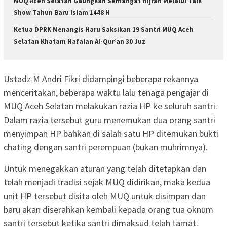
MUQ Aceh Selatan Gaungkan Semangat Hijrah Melalui Talk
Show Tahun Baru Islam 1448 H
Ketua DPRK Menangis Haru Saksikan 19 Santri MUQ Aceh
Selatan Khatam Hafalan Al-Qur’an 30 Juz
Ustadz M Andri Fikri didampingi beberapa rekannya
menceritakan, beberapa waktu lalu tenaga pengajar di
MUQ Aceh Selatan melakukan razia HP ke seluruh santri.
Dalam razia tersebut guru menemukan dua orang santri
menyimpan HP bahkan di salah satu HP ditemukan bukti
chating dengan santri perempuan (bukan muhrimnya).
Untuk menegakkan aturan yang telah ditetapkan dan
telah menjadi tradisi sejak MUQ didirikan, maka kedua
unit HP tersebut disita oleh MUQ untuk disimpan dan
baru akan diserahkan kembali kepada orang tua oknum
santri tersebut ketika santri dimaksud telah tamat.