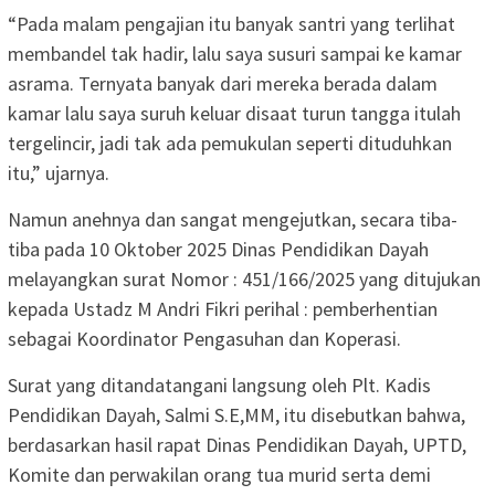
“Pada malam pengajian itu banyak santri yang terlihat
membandel tak hadir, lalu saya susuri sampai ke kamar
asrama. Ternyata banyak dari mereka berada dalam
kamar lalu saya suruh keluar disaat turun tangga itulah
tergelincir, jadi tak ada pemukulan seperti dituduhkan
itu,” ujarnya.
Namun anehnya dan sangat mengejutkan, secara tiba-
tiba pada 10 Oktober 2025 Dinas Pendidikan Dayah
melayangkan surat Nomor : 451/166/2025 yang ditujukan
kepada Ustadz M Andri Fikri perihal : pemberhentian
sebagai Koordinator Pengasuhan dan Koperasi.
Surat yang ditandatangani langsung oleh Plt. Kadis
Pendidikan Dayah, Salmi S.E,MM, itu disebutkan bahwa,
berdasarkan hasil rapat Dinas Pendidikan Dayah, UPTD,
Komite dan perwakilan orang tua murid serta demi