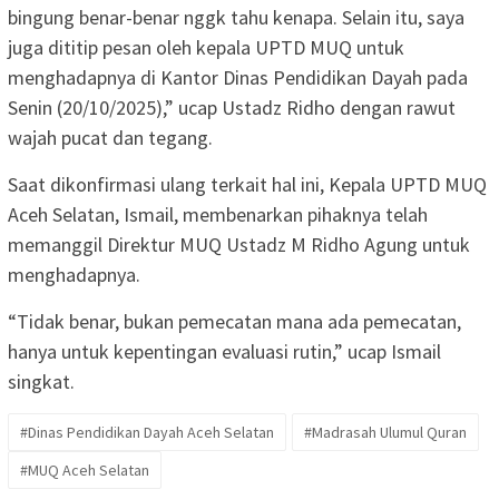
bingung benar-benar nggk tahu kenapa. Selain itu, saya
juga dititip pesan oleh kepala UPTD MUQ untuk
menghadapnya di Kantor Dinas Pendidikan Dayah pada
Senin (20/10/2025),” ucap Ustadz Ridho dengan rawut
wajah pucat dan tegang.
Saat dikonfirmasi ulang terkait hal ini, Kepala UPTD MUQ
Aceh Selatan, Ismail, membenarkan pihaknya telah
memanggil Direktur MUQ Ustadz M Ridho Agung untuk
menghadapnya.
“Tidak benar, bukan pemecatan mana ada pemecatan,
hanya untuk kepentingan evaluasi rutin,” ucap Ismail
singkat.
#Dinas Pendidikan Dayah Aceh Selatan
#Madrasah Ulumul Quran
#MUQ Aceh Selatan