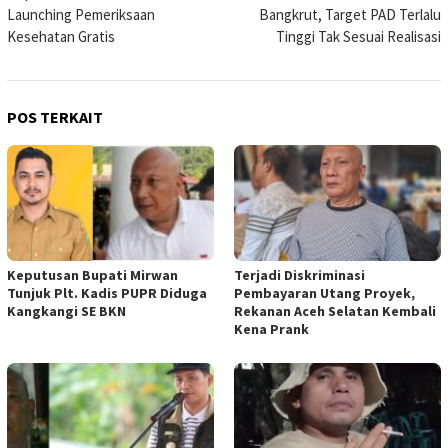
pos
Launching Pemeriksaan
Bangkrut, Target PAD Terlalu
Kesehatan Gratis
Tinggi Tak Sesuai Realisasi
POS TERKAIT
Keputusan Bupati Mirwan
Terjadi Diskriminasi
Tunjuk Plt. Kadis PUPR Diduga
Pembayaran Utang Proyek,
Kangkangi SE BKN
Rekanan Aceh Selatan Kembali
Kena Prank