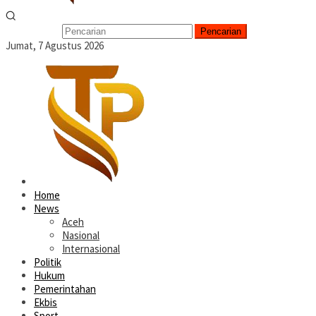
Pencarian
Jumat, 7 Agustus 2026
Home
News
Aceh
Nasional
Internasional
Politik
Hukum
Pemerintahan
Ekbis
Sport