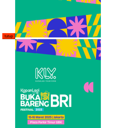
tutup