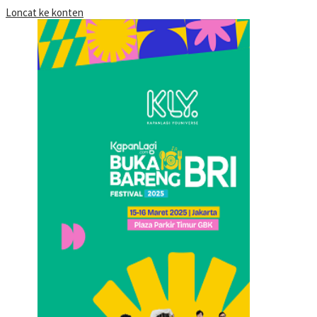
Loncat ke konten