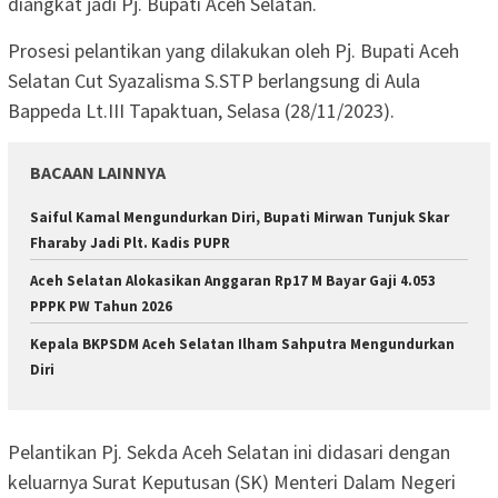
diangkat jadi Pj. Bupati Aceh Selatan.
Prosesi pelantikan yang dilakukan oleh Pj. Bupati Aceh
Selatan Cut Syazalisma S.STP berlangsung di Aula
Bappeda Lt.III Tapaktuan, Selasa (28/11/2023).
BACAAN LAINNYA
Saiful Kamal Mengundurkan Diri, Bupati Mirwan Tunjuk Skar
Fharaby Jadi Plt. Kadis PUPR
Aceh Selatan Alokasikan Anggaran Rp17 M Bayar Gaji 4.053
PPPK PW Tahun 2026
Kepala BKPSDM Aceh Selatan Ilham Sahputra Mengundurkan
Diri
Pelantikan Pj. Sekda Aceh Selatan ini didasari dengan
keluarnya Surat Keputusan (SK) Menteri Dalam Negeri