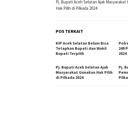
Pj. Bupati Aceh Selatan Ajak Masyarakat
pos
Hak Pilih di Pilkada 2024
POS TERKAIT
KIP Aceh Selatan Belum Bisa
Polr
Tetapkan Bupati dan Wakil
249 
Bupati Terpilih
2024
Pj. Bupati Aceh Selatan Ajak
Pj. B
Masyarakat Gunakan Hak Pilih
Pemu
di Pilkada 2024
Pilk