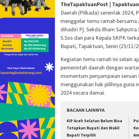
TheTapaktuanPost | Tapaktuan
Daerah (Pilkada) serentak 2024, P
menggelar temu ramah bersama aw
dihadiri Pj. Sekda Ilham Sahputra 
S.Sos dan para Kepala SKPK terk
Bupati, Tapaktuan, Senin (25/11/2
Kegiatan temu ramah ini selain a
pemerintah daerah dengan wartaw
momentum penyampaian seruan P
menggunakan hak pilihnya guna 
2024 secara damai.
BACAAN LAINNYA
KIP Aceh Selatan Belum Bisa
Po
Tetapkan Bupati dan Wakil
Ke
Bupati Terpilih
Am