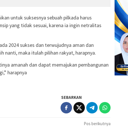
ikan untuk suksesnya sebuah pilkada harus
insip yang tidak sesuai, karena ia ingin netralitas
lkada 2024 sukses dan terwujudnya aman dan
ih nanti, maka itulah pilihan rakyat, harapnya.
antinya amanah dan dapat memajukan pembangunan
gi,” harapnya
SEBARKAN
Pos berikutnya