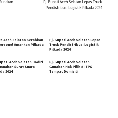
 Gunakan
Pj. Bupati Aceh Selatan Lepas Truck
Pendistribusi Logistik Pilkada 2024
es Aceh Selatan Kerahkan
Pj. Bupati Aceh Selatan Lepas
Personel Amankan Pilkada
Truck Pendistribusi Logistik
Pilkada 2024
upati Aceh Selatan Hadiri
Pj. Bupati Aceh Selatan
snahan Surat Suara
Gunakan Hak Pilih di TPS
ada 2024
Tempat Domisili