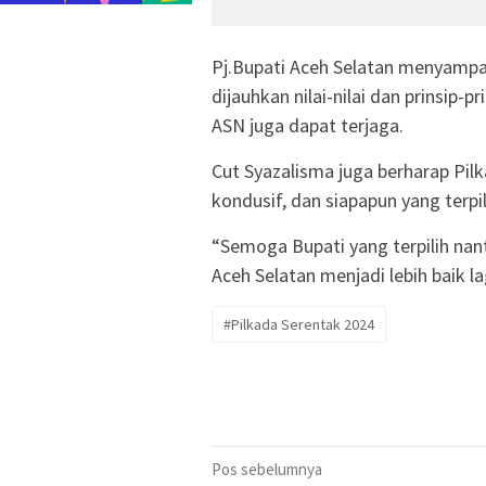
Pj.Bupati Aceh Selatan menyampa
dijauhkan nilai-nilai dan prinsip-pr
ASN juga dapat terjaga.
Cut Syazalisma juga berharap Pi
kondusif, dan siapapun yang terpil
“Semoga Bupati yang terpilih n
Aceh Selatan menjadi lebih baik la
#Pilkada Serentak 2024
Navigasi
Pos sebelumnya