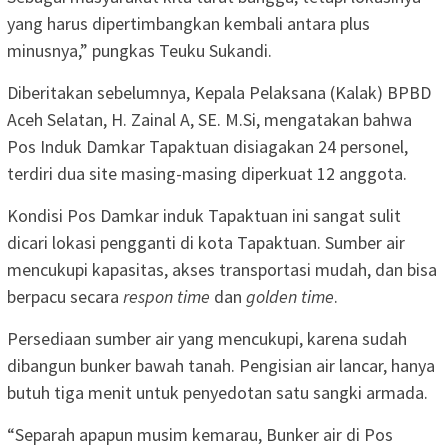
yang harus dipertimbangkan kembali antara plus
minusnya,” pungkas Teuku Sukandi.
Diberitakan sebelumnya, Kepala Pelaksana (Kalak) BPBD
Aceh Selatan, H. Zainal A, SE. M.Si, mengatakan bahwa
Pos Induk Damkar Tapaktuan disiagakan 24 personel,
terdiri dua site masing-masing diperkuat 12 anggota.
Kondisi Pos Damkar induk Tapaktuan ini sangat sulit
dicari lokasi pengganti di kota Tapaktuan. Sumber air
mencukupi kapasitas, akses transportasi mudah, dan bisa
berpacu secara
respon time
dan
golden time
.
Persediaan sumber air yang mencukupi, karena sudah
dibangun bunker bawah tanah. Pengisian air lancar, hanya
butuh tiga menit untuk penyedotan satu sangki armada.
“Separah apapun musim kemarau, Bunker air di Pos