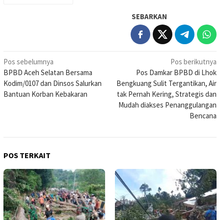
SEBARKAN
Navigasi
Pos sebelumnya
Pos berikutnya
BPBD Aceh Selatan Bersama
Pos Damkar BPBD di Lhok
pos
Kodim/0107 dan Dinsos Salurkan
Bengkuang Sulit Tergantikan, Air
Bantuan Korban Kebakaran
tak Pernah Kering, Strategis dan
Mudah diakses Penanggulangan
Bencana
POS TERKAIT