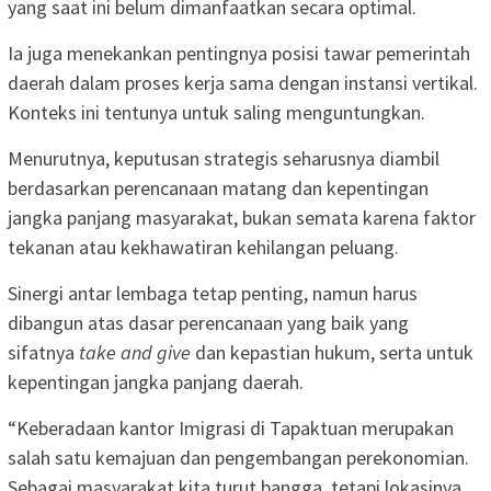
yang saat ini belum dimanfaatkan secara optimal.
Ia juga menekankan pentingnya posisi tawar pemerintah
daerah dalam proses kerja sama dengan instansi vertikal.
Konteks ini tentunya untuk saling menguntungkan.
Menurutnya, keputusan strategis seharusnya diambil
berdasarkan perencanaan matang dan kepentingan
jangka panjang masyarakat, bukan semata karena faktor
tekanan atau kekhawatiran kehilangan peluang.
Sinergi antar lembaga tetap penting, namun harus
dibangun atas dasar perencanaan yang baik yang
sifatnya
take and give
dan kepastian hukum, serta untuk
kepentingan jangka panjang daerah.
“Keberadaan kantor Imigrasi di Tapaktuan merupakan
salah satu kemajuan dan pengembangan perekonomian.
Sebagai masyarakat kita turut bangga, tetapi lokasinya