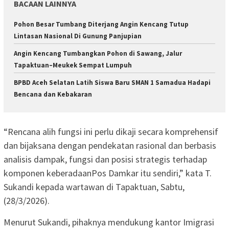
BACAAN LAINNYA
Pohon Besar Tumbang Diterjang Angin Kencang Tutup
Lintasan Nasional Di Gunung Panjupian
Angin Kencang Tumbangkan Pohon di Sawang, Jalur
Tapaktuan–Meukek Sempat Lumpuh
BPBD Aceh Selatan Latih Siswa Baru SMAN 1 Samadua Hadapi
Bencana dan Kebakaran
“Rencana alih fungsi ini perlu dikaji secara komprehensif
dan bijaksana dengan pendekatan rasional dan berbasis
analisis dampak, fungsi dan posisi strategis terhadap
komponen keberadaanPos Damkar itu sendiri,” kata T.
Sukandi kepada wartawan di Tapaktuan, Sabtu,
(28/3/2026).
Menurut Sukandi, pihaknya mendukung kantor Imigrasi